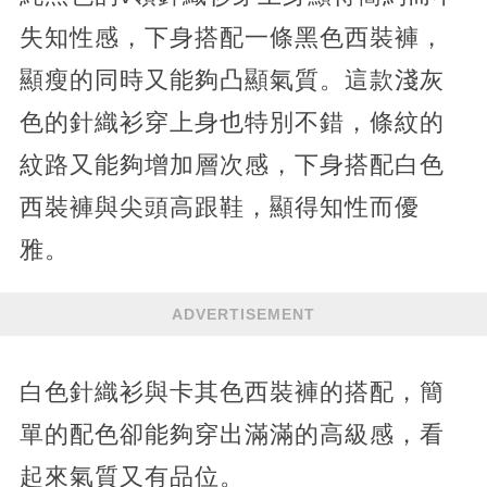
失知性感，下身搭配一條黑色西裝褲，
顯瘦的同時又能夠凸顯氣質。這款淺灰
色的針織衫穿上身也特別不錯，條紋的
紋路又能夠增加層次感，下身搭配白色
西裝褲與尖頭高跟鞋，顯得知性而優
雅。
ADVERTISEMENT
白色針織衫與卡其色西裝褲的搭配，簡
單的配色卻能夠穿出滿滿的高級感，看
起來氣質又有品位。