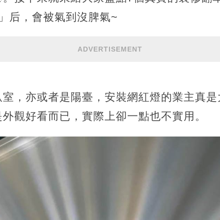
」后，會被氣到沒脾氣~
ADVERTISEMENT
臥室，亦或者是陽臺，安裝網紅燈的業主真是
是外觀好看而已，實際上卻一點也不實用。