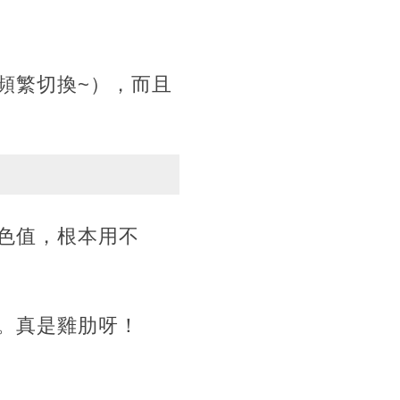
頻繁切換~），而且
色值，根本用不
。真是雞肋呀！