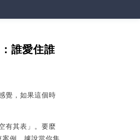
了：誰愛住誰
感覺，如果這個時
空有其表」。要麼
車案例，據說當你集