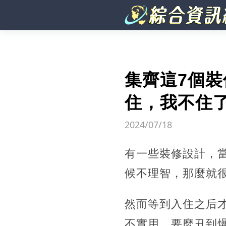
集齊這7個
住，我不住
2024/07/18
有一些裝修設計，
候不理智，那麼就
然而等到入住之后
不實用，要麼丑到