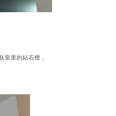
臥室里的鉆石燈，