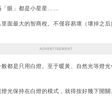
滿「眼」都是小星星……
具里面最大的智商稅。不僅容易壞（壞掉之后
ADVERTISEMENT
一般都是只用白燈。至于暖黃、自然光等燈光
讓燈光保持在白燈的模式，就得按好幾下開關