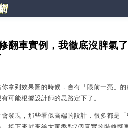
裝修翻車實例，我徹底沒脾氣
了
當你拿到效果圖的時候，會有「眼前一亮」的
很有可能根據設計師的思路定下了。
才會發現，那些看似高端的設計，很多都是「
爆。接下來就來給大家盤點7個真實的裝修翻