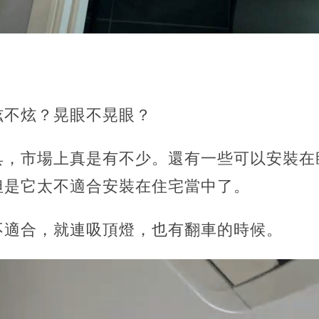
炫不炫？晃眼不晃眼？
具，市場上真是有不少。還有一些可以安裝在
但是它太不適合安裝在住宅當中了。
不適合，就連吸頂燈，也有翻車的時候。