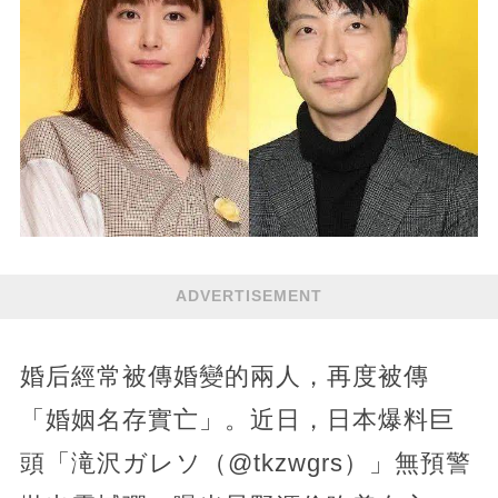
ADVERTISEMENT
婚后經常被傳婚變的兩人，再度被傳
「婚姻名存實亡」。近日，日本爆料巨
頭「滝沢ガレソ（@tkzwgrs）」無預警