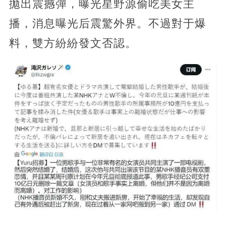
拋出震撼彈，曝光星野源偷吃美女主
播，消息曝光后震驚外界。不過對于爆
料，雙方紛紛發文否認。