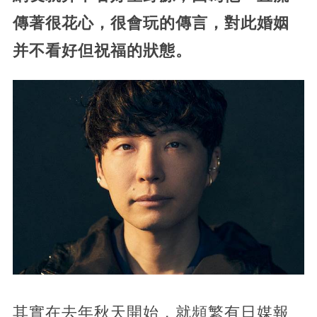
傳著很花心，很會玩的傳言，對此婚姻
并不看好但祝福的狀態。
其實在去年秋天開始，就頻繁有日媒報