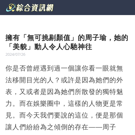
擁有「無可挑剔顏值」的周子瑜，她的
「美貌」動人令人心馳神往
2024/07/26
你是否曾經遇到過一個讓你看一眼就無
法移開目光的人？或許是因為她們的外
表，又或者是因為她們所散發的獨特魅
力。而在娛樂圈中，這樣的人物更是常
見。而今天我們要說的這位，便是那個
讓人們紛紛為之傾倒的存在——周子