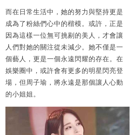
而在日常生活中，她的努力與堅持更是
成為了粉絲們心中的楷模。或許，正是
因為這樣一位無可挑剔的美人，才會讓
人們對她的關注從未減少。她不僅是一
個藝人，更是一個永遠閃耀的存在。在
娛樂圈中，或許會有更多的明星閃亮登
場，但周子瑜，將永遠是那個讓人心動
的小姐姐。