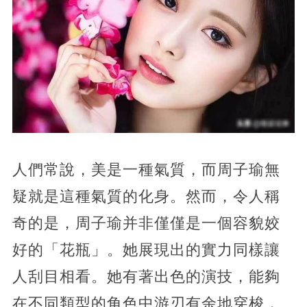
人們常說，美是一種氣質，而周子瑜無
疑就是這種氣質的化身。然而，令人稱
奇的是，周子瑜并非僅僅是一個容貌姣
好的「花瓶」。她展現出的實力同樣讓
人刮目相看。她有著出色的演技，能夠
在不同類型的角色中游刃有余地穿梭，