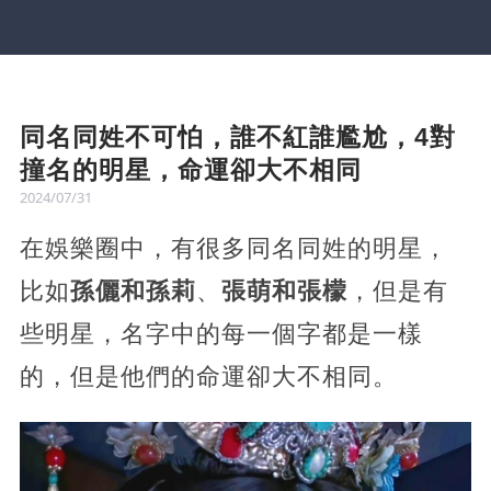
同名同姓不可怕，誰不紅誰尷尬，4對
撞名的明星，命運卻大不相同
2024/07/31
在娛樂圈中，有很多同名同姓的明星，
比如
孫儷和孫莉
、
張萌和張檬
，但是有
些明星，名字中的每一個字都是一樣
的，但是他們的命運卻大不相同。