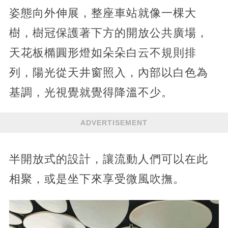
姿態向外伸展，整座車站就像一棵大
樹，樹冠保護著下方的開放公共廣場，
天花板橢圓形燈如朵朵白云不規則排
列，陽光從天井窗照入，內部以白色為
基調，光視覺就覺得降溫不少。
ADVERTISEMENT
半開放式的設計，讓流動人們可以在此
相聚，或是坐下來享受微風吹撫。