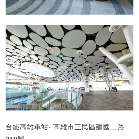
台鐵高雄車站· 高雄市三民區建國二路