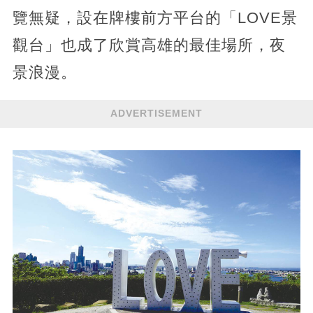
覽無疑，設在牌樓前方平台的「LOVE景
觀台」也成了欣賞高雄的最佳場所，夜
景浪漫。
ADVERTISEMENT