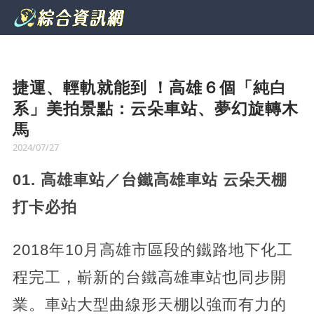
捷運、輕軌就能到 ！高雄６個「純白
系」美拍景點：云朵車站、夢幻旋轉木
馬
2024/07/27
01. 高雄車站／台鐵高雄車站 云朵天棚
打卡必拍
2018年10月高雄市區段的鐵路地下化工
程完工，嶄新的台鐵高雄車站也同步開
業。車站大型曲線形天棚以強而有力的