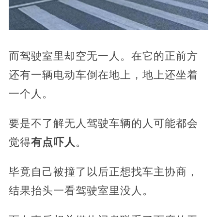
而驾驶室里却空无一人。在它的正前方
还有一辆电动车倒在地上，地上还坐着
一个人。
要是不了解无人驾驶车辆的人可能都会
觉得
有点吓人
。
毕竟自己被撞了以后正想找车主协商，
结果抬头一看驾驶室里没人。