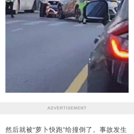
ADVERTISEMENT
然后就被“萝卜快跑”给撞倒了。事故发生