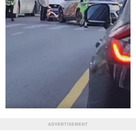
ADVERTISEMENT