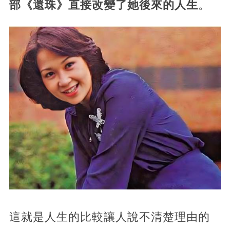
部《還珠》直接改變了她後來的人生
。
這就是人生的比較讓人說不清楚理由的