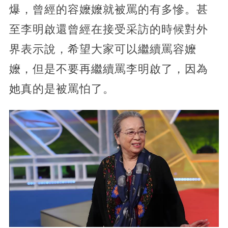
爆，曾經的容嬤嬤就被罵的有多慘。甚
至李明啟還曾經在接受采訪的時候對外
界表示說，希望大家可以繼續罵容嬤
嬤，但是不要再繼續罵李明啟了，因為
她真的是被罵怕了。