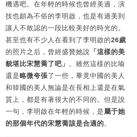
機遇吧。在年輕的時候也曾經美過，演
技也頗為不俗的李明啟，也是有過美到
讓人不敢認的一段比較美好的時光的。
甚至也有不少人在看到了李明啟的
26歲
的照片之后，曾經盛贊她說
「這樣的美
貌堪比宋慧喬了吧」
。雖然這樣的比喻
還是
略微夸張
了一些，畢竟中國的美人
和韓國的美人無論是在長相上還是在氣
質上，都是有著很大的不同的。但是說
一句，李明啟在年輕的時候，是
屬于她
的那個年代的宋慧喬該是合適的
。