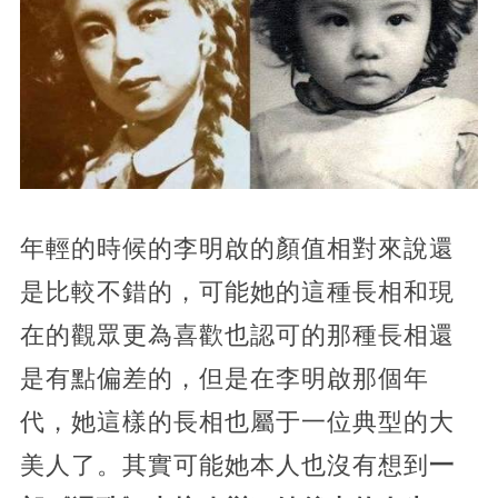
年輕的時候的李明啟的顏值相對來說還
是比較不錯的，可能她的這種長相和現
在的觀眾更為喜歡也認可的那種長相還
是有點偏差的，但是在李明啟那個年
代，她這樣的長相也屬于一位典型的大
美人了。其實可能她本人也沒有想到
一