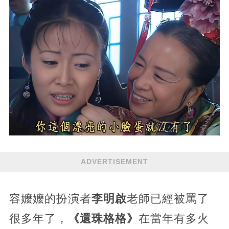
ADVERTISEMENT
容嬤嬤的扮演者
李明啟
老師已經被罵了
很多年了，
《還珠格格》
在當年有多火