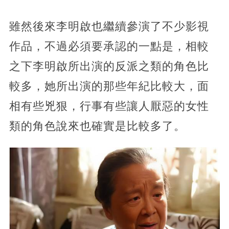
雖然後來李明啟也繼續參演了不少影視
作品，不過必須要承認的一點是，相較
之下李明啟所出演的反派之類的角色比
較多，她所出演的那些年紀比較大，面
相有些兇狠，行事有些讓人厭惡的女性
類的角色說來也確實是比較多了。