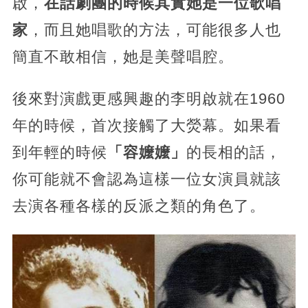
啟，
在話劇團的時候其實她是一位歌唱
家
，而且她唱歌的方法，可能很多人也
簡直不敢相信，她是美聲唱腔。
後來對演戲更感興趣的李明啟就在1960
年的時候，首次接觸了大熒幕。如果看
到年輕的時候
「容嬤嬤」
的長相的話，
你可能就不會認為這樣一位女演員就該
去演各種各樣的反派之類的角色了。