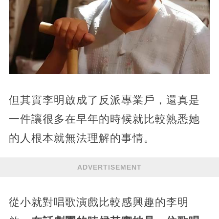
但其實李明啟成了反派專業戶，還真是
一件讓很多在早年的時候就比較熟悉她
的人根本就無法理解的事情。
ADVERTISEMENT
從小就對唱歌演戲比較感興趣的李明