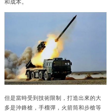
和成本。
但是當時受到技術限制，打造出來的大
多是沖鋒槍，手榴彈，火箭筒和步槍等