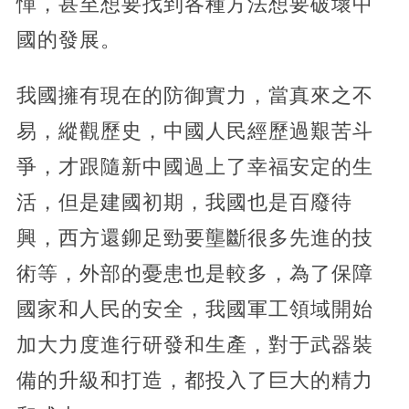
憚，甚至想要找到各種方法想要破壞中
國的發展。
我國擁有現在的防御實力，當真來之不
易，縱觀歷史，中國人民經歷過艱苦斗
爭，才跟隨新中國過上了幸福安定的生
活，但是建國初期，我國也是百廢待
興，西方還鉚足勁要壟斷很多先進的技
術等，外部的憂患也是較多，為了保障
國家和人民的安全，我國軍工領域開始
加大力度進行研發和生產，對于武器裝
備的升級和打造，都投入了巨大的精力