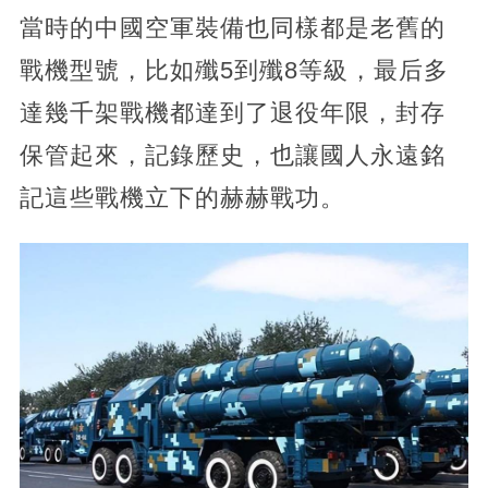
當時的中國空軍裝備也同樣都是老舊的
戰機型號，比如殲5到殲8等級，最后多
達幾千架戰機都達到了退役年限，封存
保管起來，記錄歷史，也讓國人永遠銘
記這些戰機立下的赫赫戰功。