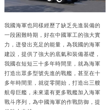
我國海軍也同樣經歷了缺乏先進裝備的
一段困難時期，好在中國軍工的強大實
力，迸發出充足的能量，為我國的海軍
建設，提供了強大的底氣和裝備基礎，
我國在短短三十多年時間里，就為海軍
打造出眾多型號先進的戰艦，甚至在十
多年時間里，就從零開始，打造出三艘
航母巨艦，未來還有更多戰艦加入海軍
戰斗序列，為中國海軍的作戰防御，提