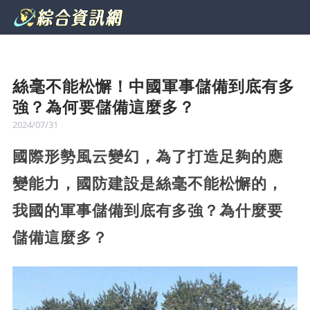
絲毫不能松懈！中國軍事儲備到底有多
強？為何要儲備這麼多？
2024/07/31
國際形勢風云變幻，為了打造足夠的應
變能力，國防建設是絲毫不能松懈的，
我國的軍事儲備到底有多強？為什麼要
儲備這麼多？