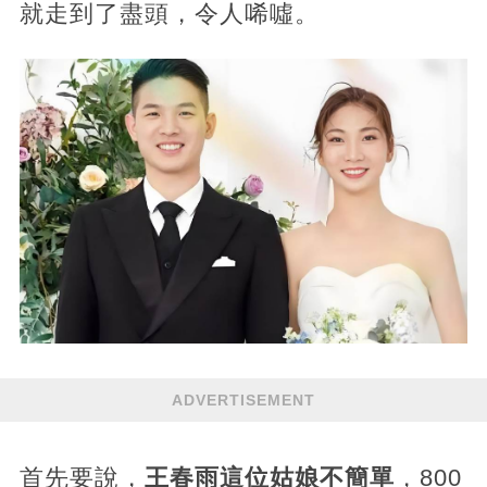
就走到了盡頭，令人唏噓。
ADVERTISEMENT
首先要說，
王春雨這位姑娘不簡單
，800