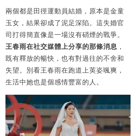
兩個都是田徑運動員結婚，原本是金童
玉女，結果卻成了泥足深陷。這失婚官
司打得簡直像是一場沒有硝煙的戰爭。
王春雨在社交媒體上分享的那條消息
，
既有釋放的暢快，也有對過往的不舍和
失望。別看王春雨在跑道上英姿颯爽，
生活中她也是個感情豐富的人。