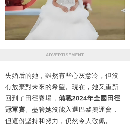
ADVERTISEMENT
失婚后的她，雖然有些心灰意冷，但沒
有放棄對未來的希望。現在，她又重新
回到了田徑賽場，
備戰2024年全國田徑
冠軍賽
。盡管她沒能入選巴黎奧運會，
但這份堅持和努力，仍然令人敬佩。