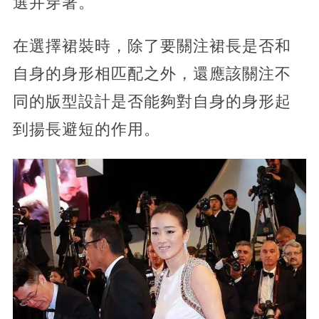
選并穿著。
在選擇裙裝時，除了要關注裙長是否和
自身的身形相匹配之外，還應該關注不
同的版型設計是否能夠對自身的身形起
到揚長避短的作用。