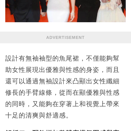
ADVERTISEMENT
設計有無袖袖型的魚尾裙，不僅能夠幫
助女性展現出優雅與性感的身姿，而且
還可以通過無袖設計來凸顯出女性纖細
修長的手臂線條，從而在顯優雅與性感
的同時，又能夠在穿著上和視覺上帶來
十足的清爽與舒適感。