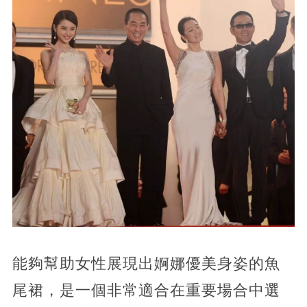
能夠幫助女性展現出婀娜優美身姿的魚
尾裙，是一個非常適合在重要場合中選