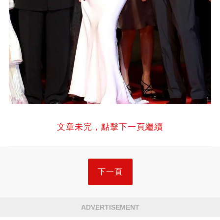
文章未完，點擊下一頁繼續
下一頁
ADVERTISEMENT