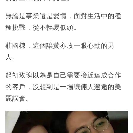
無論是事業還是愛情，面對生活中的種
種挑戰，從不輕易低頭。
莊國棟，這個讓黃亦玫一眼心動的男
人。
起初玫瑰以為是自己需要接近達成合作
的客戶，沒想到是一場讓倆人邂逅的美
麗誤會。