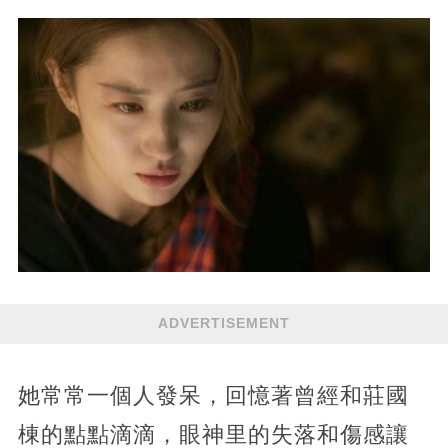
ADVERTISEMENT
她常常一個人發呆，回憶著曾經和莊國
棟的點點滴滴，眼神里的失落和傷感讓