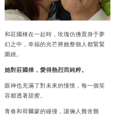
和莊國棟在一起時，玫瑰仿佛置身于夢
幻之中，幸福的光芒將她整個人都緊緊
圍繞。
她對莊國棟，愛得熱烈而純粹。
眼神也充滿了對未來的憧憬，每一個笑
容都透著甜蜜。
青春和荷爾蒙的碰撞，讓倆人難舍難