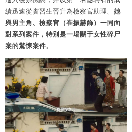
績迅速從實習生晉升為檢察官助理。
她
與男主角、檢察官（崔振赫飾）一同面
對系列案件，特別是一場關于女性碎尸
案的驚悚案件
。