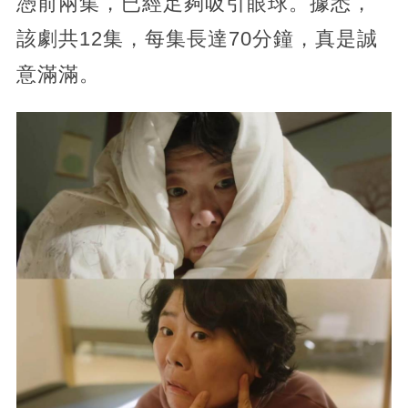
憑前兩集，已經足夠吸引眼球。據悉，
該劇共12集，每集長達70分鐘，真是誠
意滿滿。