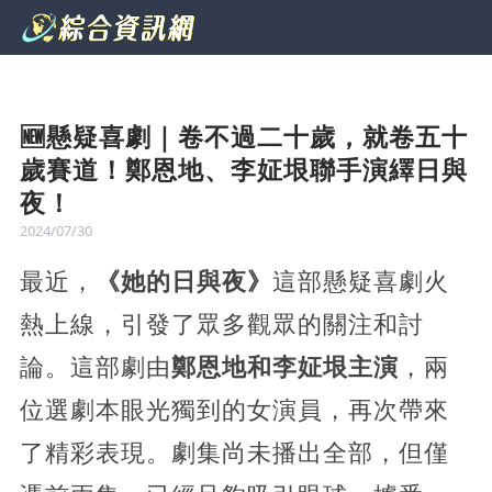
🆕懸疑喜劇｜卷不過二十歲，就卷五十
歲賽道！鄭恩地、李姃垠聯手演繹日與
夜！
2024/07/30
最近，
《她的日與夜》
這部懸疑喜劇火
熱上線，引發了眾多觀眾的關注和討
論。這部劇由
鄭恩地和李姃垠主演
，兩
位選劇本眼光獨到的女演員，再次帶來
了精彩表現。劇集尚未播出全部，但僅