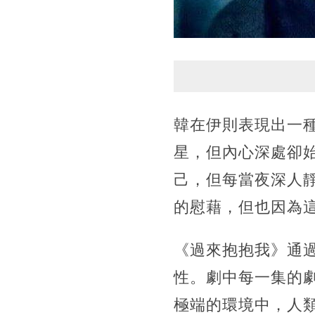
韓在伊則表現出一
星，但內心深處卻
己，但每當夜深人
的慰藉，但也因為
《過來抱抱我》通
性。劇中每一集的
極端的環境中，人