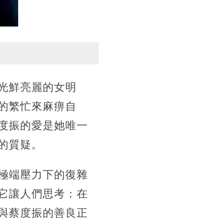
光鮮亮麗的女明
的繁忙來麻痹自
度振的愛是她唯一
的質疑。
極端壓力下的復雜
它讓人們思考：在
與蔡度振的善良正