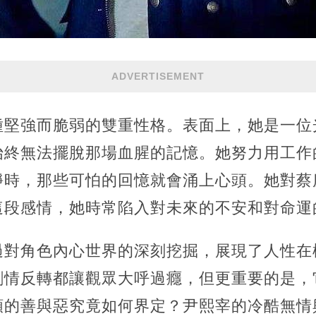
ADVERTISEMENT
種堅強而脆弱的雙重性格。表面上，她是一位
始終無法擺脫那場血腥的記憶。她努力用工作
靜時，那些可怕的回憶就會涌上心頭。她對蔡
這段感情，她時常陷入對未來的不安和對命運
過對角色內心世界的深刻挖掘，展現了人性在
劇情反轉都讓觀眾大呼過癮，但更重要的是，
類的善與惡究竟如何界定？尹熙宰的冷酷無情