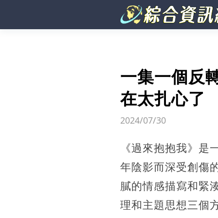
一集一個反
在太扎心了
2024/07/30
《過來抱抱我》是一
年陰影而深受創傷
膩的情感描寫和緊
理和主題思想三個