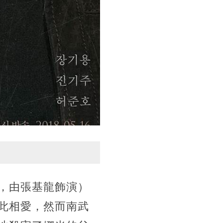
，由張基龍飾演）
此相愛，然而南武