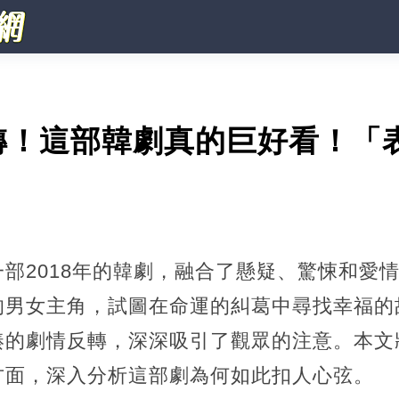
轉！這部韓劇真的巨好看！「
部2018年的韓劇，融合了懸疑、驚悚和愛
的男女主角，試圖在命運的糾葛中尋找幸福的
湊的劇情反轉，深深吸引了觀眾的注意。本文
方面，深入分析這部劇為何如此扣人心弦。