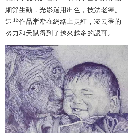
細節生動，光影運用出色，技法老練。
這些作品漸漸在網絡上走紅，凌云登的
努力和天賦得到了越來越多的認可。