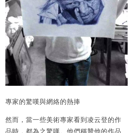
專家的驚嘆與網絡的熱捧
然而，當一些美術專家看到凌云登的作
品時，都為之驚嘆。他們稱贊他的作品