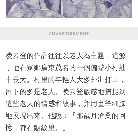
ADVERTISEMENT
凌云登的作品往往以老人為主題，這源
于他在家鄉廣東茂名的一個偏僻小村莊
中長大。村里的年輕人大多外出打工，
留下的多是老人。凌云登敏感地捕捉到
這些老人的情感和故事，并用畫筆細膩
地展現出來。他說：「那歲月滄桑的回
憶，都在皺紋里。」