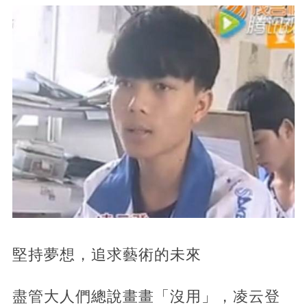
堅持夢想，追求藝術的未來
盡管大人們總說畫畫「沒用」，凌云登