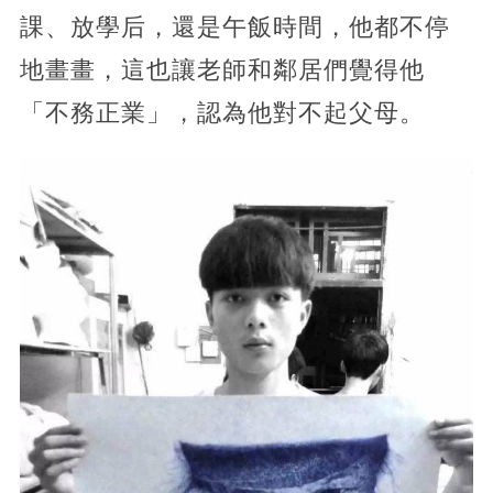
課、放學后，還是午飯時間，他都不停
地畫畫，這也讓老師和鄰居們覺得他
「不務正業」，認為他對不起父母。