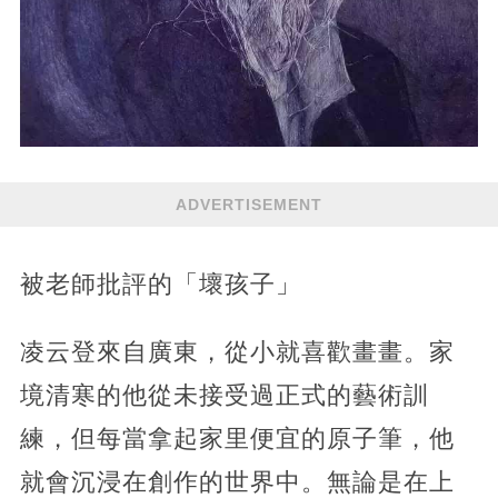
ADVERTISEMENT
被老師批評的「壞孩子」
凌云登來自廣東，從小就喜歡畫畫。家
境清寒的他從未接受過正式的藝術訓
練，但每當拿起家里便宜的原子筆，他
就會沉浸在創作的世界中。無論是在上