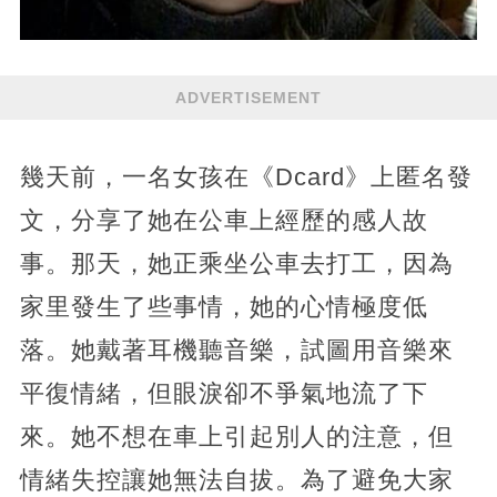
ADVERTISEMENT
幾天前，一名女孩在《Dcard》上匿名發
文，分享了她在公車上經歷的感人故
事。那天，她正乘坐公車去打工，因為
家里發生了些事情，她的心情極度低
落。她戴著耳機聽音樂，試圖用音樂來
平復情緒，但眼淚卻不爭氣地流了下
來。她不想在車上引起別人的注意，但
情緒失控讓她無法自拔。為了避免大家