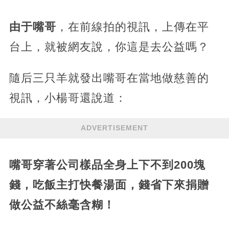
由于嘴哥
，在前線拍的視訊，上傳在平
台上，就被網友說，你這是去公益嗎？
隨后三只羊就發出嘴哥在當地做慈善的
視訊，小楊哥還說道：
ADVERTISEMENT
嘴哥穿著公司樣品全身上下不到200塊
錢，吃飯主打快餐湯面，錢省下來捐贈
做公益不絲毫含糊！