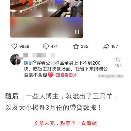
隨后
，一些大博主，就曬出了三只羊，
以及大小楊哥3月份的帶貨數據！
文章未完，點擊下一頁繼續