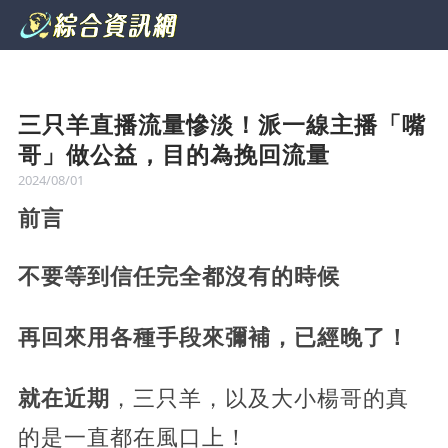
三只羊直播流量慘淡！派一線主播「嘴
哥」做公益，目的為挽回流量
2024/08/01
前言
不要等到信任完全都沒有的時候
再回來用各種手段來彌補，已經晚了！
就在近期
，三只羊，以及大小楊哥的真
的是一直都在風口上！