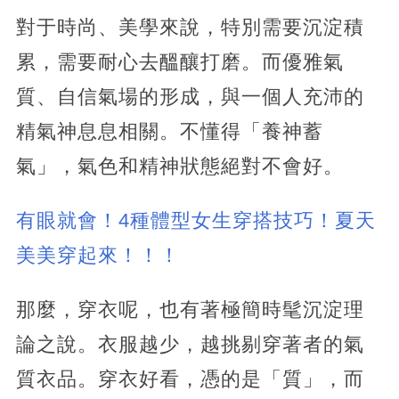
對于時尚、美學來說，特別需要沉淀積
累，需要耐心去醞釀打磨。而優雅氣
質、自信氣場的形成，與一個人充沛的
精氣神息息相關。不懂得「養神蓄
氣」，氣色和精神狀態絕對不會好。
有眼就會！4種體型女生穿搭技巧！夏天
美美穿起來！！！
那麼，穿衣呢，也有著極簡時髦沉淀理
論之說。衣服越少，越挑剔穿著者的氣
質衣品。穿衣好看，憑的是「質」，而