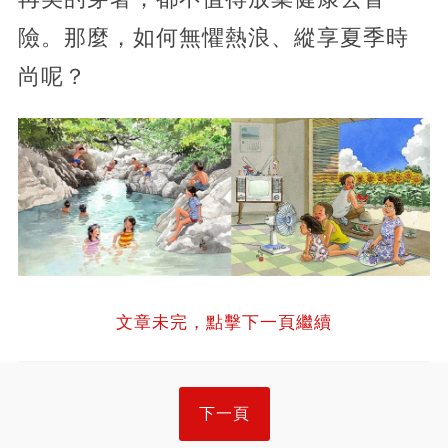
險。那麼，如何無懼熱浪、縱享夏季時
尚呢？
文章未完，點擊下一頁繼續
下一頁