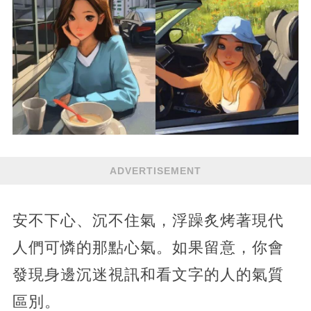
ADVERTISEMENT
安不下心、沉不住氣，浮躁炙烤著現代
人們可憐的那點心氣。如果留意，你會
發現身邊沉迷視訊和看文字的人的氣質
區別。