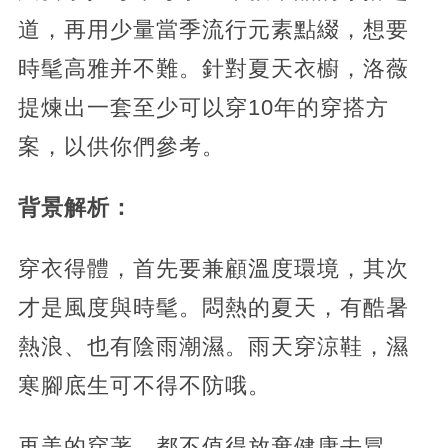
道，再用少量當季流行元素點綴，想要
時髦高雅并不難。針對夏天衣櫥，洛薇
提煉出一套至少可以穿10年的穿搭方
案，以供你們參考。
背景解析：
穿衣得體，首先要兼顧溫度環境，其次
才是風度與時髦。悶熱的夏天，有酷暑
熱浪、也有陰雨潮濕。雨天穿涼鞋，濕
寒腳底生可不得不防哦。
再美的穿著，都不值得放棄健康去冒