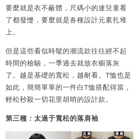
要麼就是衣不蔽體，尺碼小的連兒童看
了都發憷，要麼就是各種設計元素扎堆
上。
但是這些看似時髦的潮流款往往經不起
時間的檢驗，一季過去就放衣櫥落灰
了。越是基礎的寬松，越耐看。T恤也是
如此，簡簡單單的一件白T恤搭配得當，
輕松秒殺一切花里胡哨的設計款。
第三種：太過于寬松的落肩袖