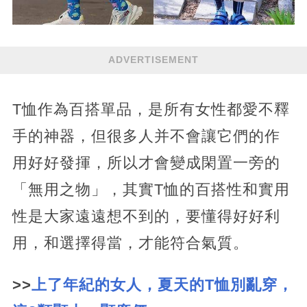
ADVERTISEMENT
T恤作為百搭單品，是所有女性都愛不釋
手的神器，但很多人并不會讓它們的作
用好好發揮，所以才會變成閑置一旁的
「無用之物」，其實T恤的百搭性和實用
性是大家遠遠想不到的，要懂得好好利
用，和選擇得當，才能符合氣質。
>>
上了年紀的女人，夏天的T恤別亂穿，