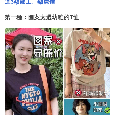
這3類顯土、顯廉價
第一種：圖案太過幼稚的T恤