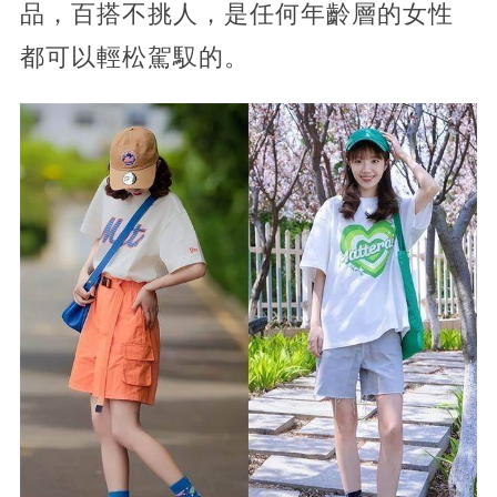
品，百搭不挑人，是任何年齡層的女性
都可以輕松駕馭的。