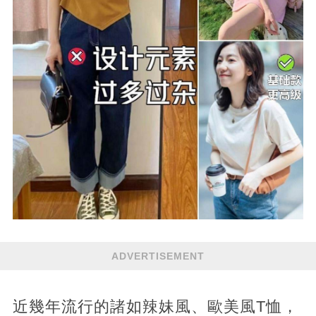
ADVERTISEMENT
近幾年流行的諸如辣妹風、歐美風T恤，