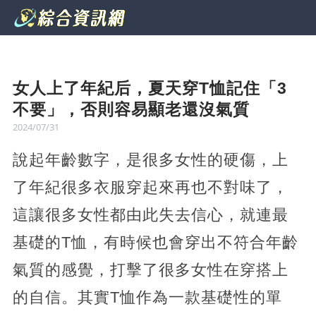
女人上了年紀后，夏天穿T恤記住「3
不要」，否則容易顯老還沒氣質
2024/07/31
說起年齡數字，是很多女性的硬傷，上
了年紀很多衣服穿起來再也不對味了，
這讓很多女性都由此失去信心，就連最
基礎的T恤，有時候也會穿出不符合年齡
氣質的感覺，打擊了很多女性在穿搭上
的自信。其實T恤作為一款基礎性的單