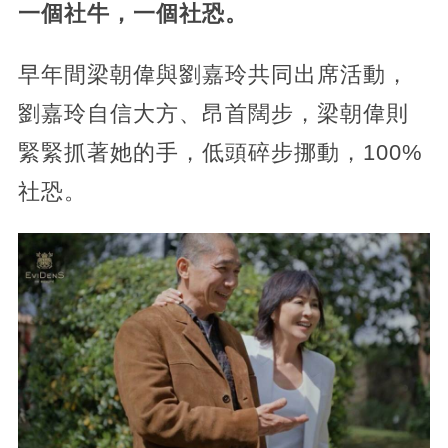
一個社牛，一個社恐。
早年間梁朝偉與劉嘉玲共同出席活動，
劉嘉玲自信大方、昂首闊步，梁朝偉則
緊緊抓著她的手，低頭碎步挪動，100%
社恐。