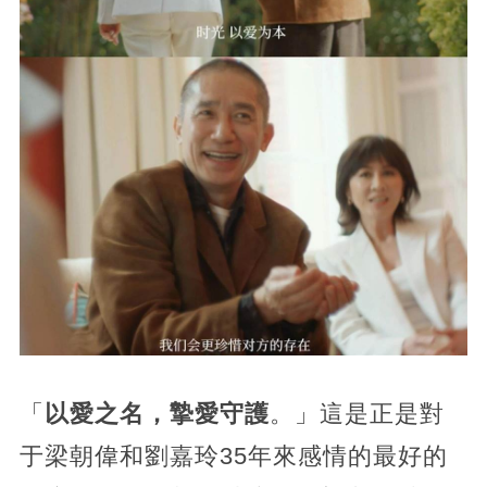
「
以愛之名，摯愛守護
。」這是正是對
于梁朝偉和劉嘉玲35年來感情的最好的