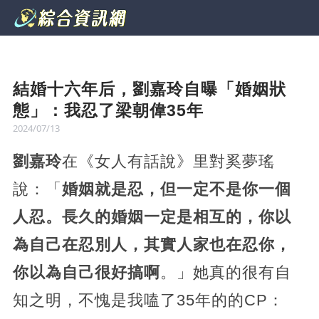
結婚十六年后，劉嘉玲自曝「婚姻狀
態」：我忍了梁朝偉35年
2024/07/13
劉嘉玲
在《女人有話說》里對奚夢瑤
說：「
婚姻就是忍，但一定不是你一個
人忍。長久的婚姻一定是相互的，你以
為自己在忍別人，其實人家也在忍你，
你以為自己很好搞啊
。」她真的很有自
知之明，不愧是我嗑了35年的的CP：