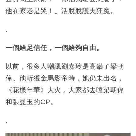
他在家老是哭！」活脫脫護夫狂魔。
.
一個給足信任，一個給夠自由。
以前，很多人嘲諷劉嘉玲是高攀了梁朝
偉。他斬獲金馬影帝時，她仍未出名，
《花樣年華》大火，大家都去嗑梁朝偉
和張曼玉的CP。
.