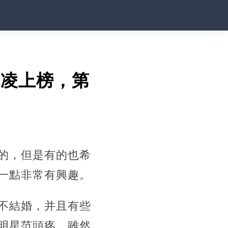
昆凌上榜，第
的，但是有的也希
一點非常有興趣。
不結婚，并且有些
明星范頭疼，雖然