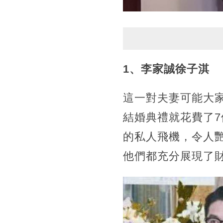
1、李家誠徐子淇
這一對夫妻可能大
結婚典禮就花費了
的私人飛機，令人
他們都充分展現了