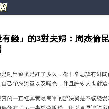
最有錢」的3對夫婦：周杰倫
國
論是剛出道還是紅了多久，都非常忌諱有緋聞
給自己帶來流量以及曝光，并且許多人也對這
想真的一直紅其實最簡單的辦法就是不談戀愛
的偶像有了另一半就會脫粉，所以更是讓許多