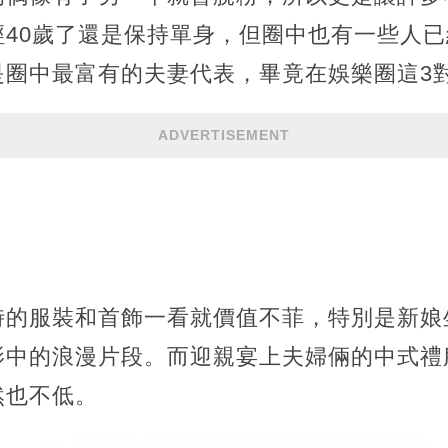
經40歲了還是保持單身，但圈中也有一些人
是圈中最富有的夫妻代表，畢竟在娛樂圈這3
ADVERTISEMENT
時的服裝和首飾一看就價值不菲，特別是新娘
影中的浪漫片段。而迎親宴上夫婦倆的中式禮
然也不低。