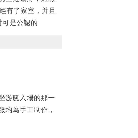
已經有了家室，并且
對可是公認的
坐游艇入場的那一
服均為手工制作，