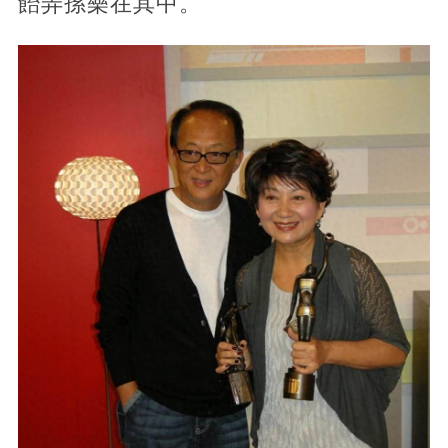
飴弄孫樂在其中。