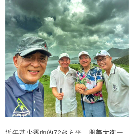
近年甚少露面的72歲方平，與姜大衛一