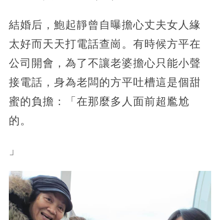
結婚后，鮑起靜曾自曝擔心丈夫女人緣
太好而天天打電話查崗。有時候方平在
公司開會，為了不讓老婆擔心只能小聲
接電話，身為老闆的方平吐槽這是個甜
蜜的負擔：「在那麼多人面前超尷尬
的。
」