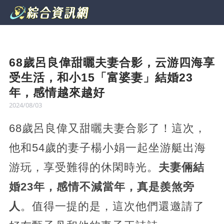
68歲呂良偉甜曬夫妻合影，云游四海享
受生活，和小15「富婆妻」結婚23
年，感情越來越好
2024/08/03
68歲呂良偉又甜曬夫妻合影了！這次，
他和54歲的妻子楊小娟一起坐游艇出海
游玩，享受難得的休閑時光。
夫妻倆結
婚23年，感情不減當年，真是羨煞旁
人
。值得一提的是，這次他們還邀請了