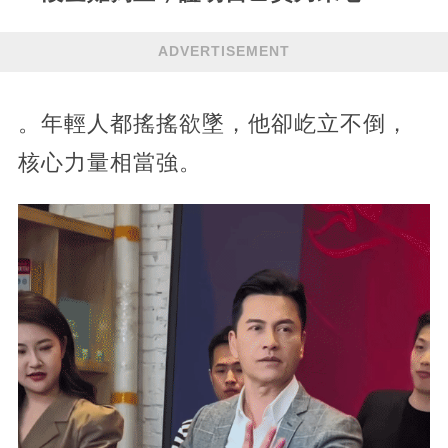
ADVERTISEMENT
。年輕人都搖搖欲墜，他卻屹立不倒，
核心力量相當強。