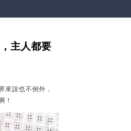
奶，主人都要
界來說也不例外，
啊！