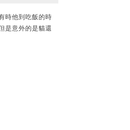
有時他到吃飯的時
但是意外的是貓還