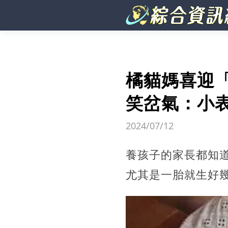
橘貓媽喜迎
笑岔氣：小
2024/07/12
養孩子的家長都知
尤其是一胎就生好