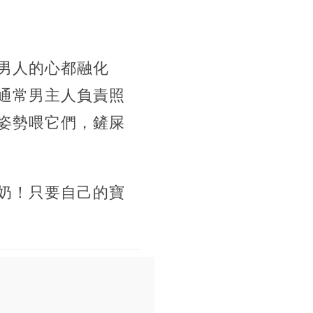
男人的心都融化
通常男主人負責照
姿勢喂它們，鏟屎
奶！只要自己的寶