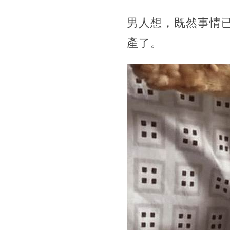
男人想，既然事情
產了。