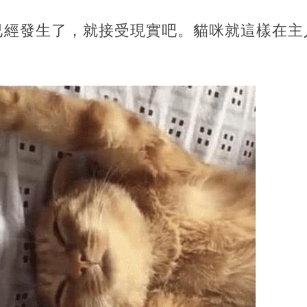
已經發生了，就接受現實吧。貓咪就這樣在主