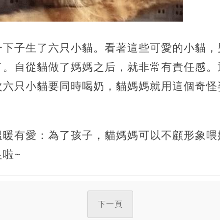
一下子生了六只小貓。看著這些可愛的小貓，
了。自從貓做了媽媽之后，就非常有責任感。
次六只小貓要同時喝奶，貓媽媽就用這個奇怪
！
溫暖有愛：為了孩子，貓媽媽可以不顧形象喂
啦~
下一頁