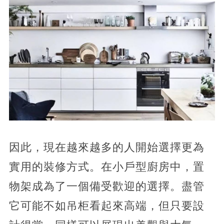
因此，現在越來越多的人開始選擇更為
實用的裝修方式。在小戶型廚房中，置
物架成為了一個備受歡迎的選擇。盡管
它可能不如吊柜看起來高端，但只要設