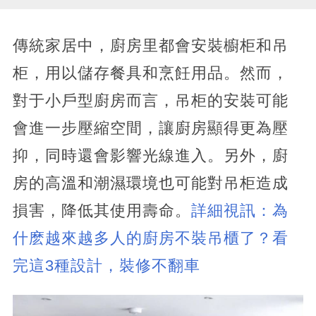
傳統家居中，廚房里都會安裝櫥柜和吊
柜，用以儲存餐具和烹飪用品。然而，
對于小戶型廚房而言，吊柜的安裝可能
會進一步壓縮空間，讓廚房顯得更為壓
抑，同時還會影響光線進入。另外，廚
房的高溫和潮濕環境也可能對吊柜造成
損害，降低其使用壽命。
詳細視訊：為
什麽越來越多人的廚房不裝吊櫃了？看
完這3種設計，裝修不翻車