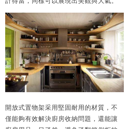
計得當，同樣可以展現出美觀與大氣。
開放式置物架采用堅固耐用的材質，不
僅能夠有效解決廚房收納問題，還能讓