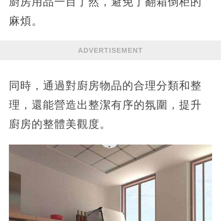
廚房用品一目了然，避免了翻箱倒柜的
麻煩。
ADVERTISEMENT
同時，通過對廚房物品的合理分類和整
理，還能營造出整潔有序的氛圍，提升
廚房的整體美觀度。