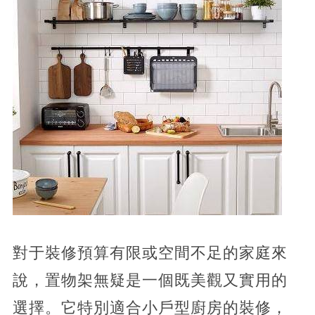
對于裝修預算有限或空間不足的家庭來
說，置物架無疑是一個既美觀又實用的
選擇。它特別適合小戶型廚房的裝修，