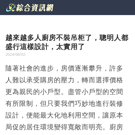
越來越多人廚房不裝吊柜了，聰明人都
盛行這樣設計，太實用了
2024/08/02
隨著社會的進步，房價逐漸攀升，許多
人難以承受購房的壓力，轉而選擇價格
更為親民的小戶型。盡管小戶型的空間
有所限制，但只要我們巧妙地進行裝修
設計，便能最大化地利用空間，讓原本
局促的居住環境變得寬敞而明亮。廚房