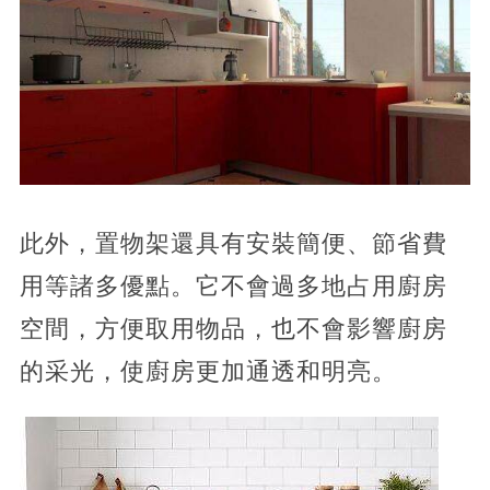
此外，置物架還具有安裝簡便、節省費
用等諸多優點。它不會過多地占用廚房
空間，方便取用物品，也不會影響廚房
的采光，使廚房更加通透和明亮。