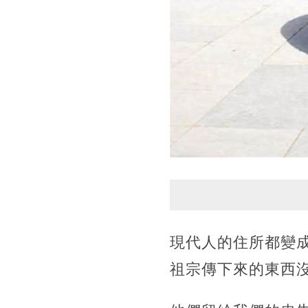
現代人的住所都變
祖宗傳下來的東西