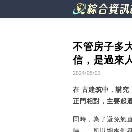
不管房子多
信，是過來
2024/08/02
在 古建筑中，講
正門相對，主要起
同時，為了避免氣
暢」，所以墻兩側