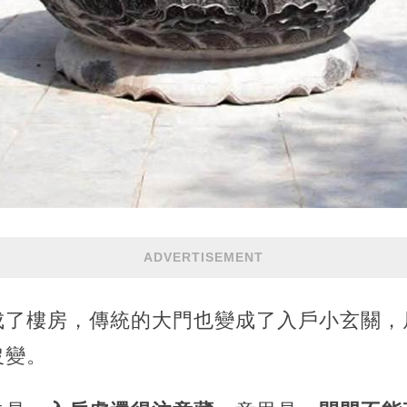
ADVERTISEMENT
成了樓房，傳統的大門也變成了入戶小玄關，
沒變。