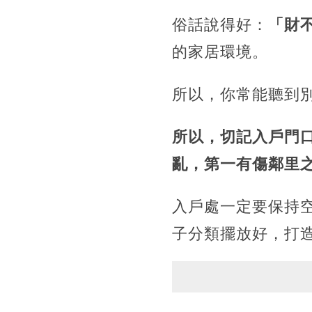
俗話說得好：
「財
的家居環境。
所以，你常能聽到
所以，切記入戶門
亂，第一有傷鄰里
入戶處一定要保持
子分類擺放好，打