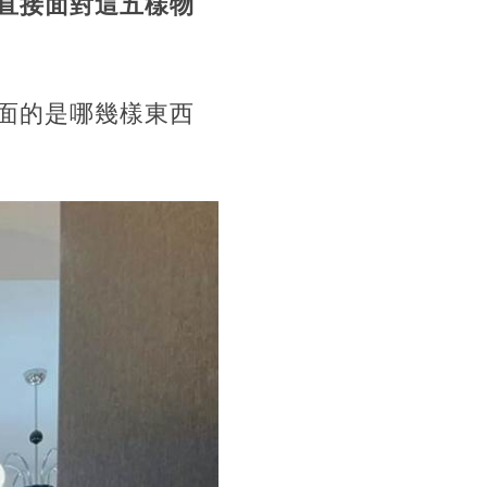
直接面對這五樣物
面的是哪幾樣東西