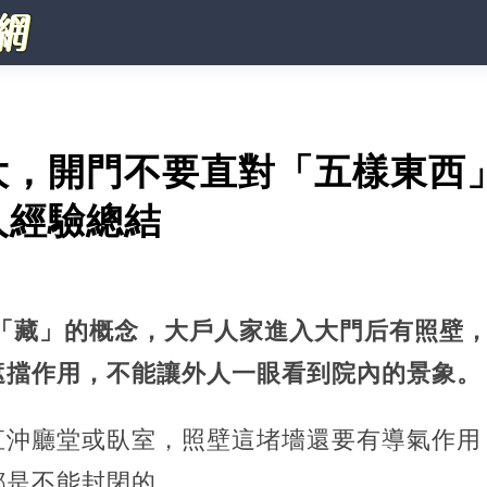
大，開門不要直對「五樣東西
人經驗總結
究「藏」的概念，大戶人家進入大門后有照壁
遮擋作用，不能讓外人一眼看到院內的景象。
直沖廳堂或臥室，照壁這堵墻還要有導氣作用
都是不能封閉的。