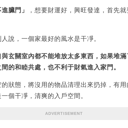
不進臟門」
，想要財運好，興旺發達，首先就
別人說，一個家最好的風水是干凈。
口與玄關室內都不能堆放太多東西，如果堆滿
之間的和睦共處，也不利于財氣進入家門。
空的狀態，將沒用的物品清理出來扔掉，有用
造一個干凈，清爽的入戶空間。
ADVERTISEMENT