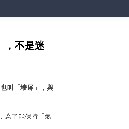
」，不是迷
，也叫「墻屏」，與
，為了能保持「氣