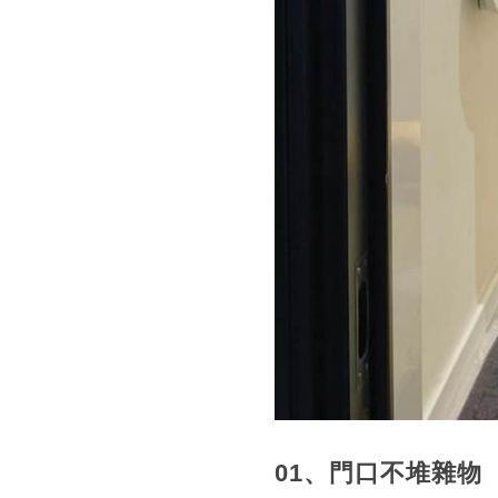
01、門口不堆雜物