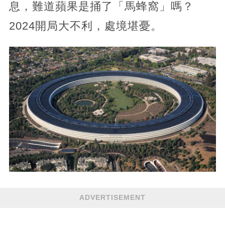
息，難道蘋果是捅了「馬蜂窩」嗎？
2024開局大不利，處境堪憂。
ADVERTISEMENT