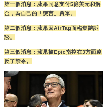
第一個消息：蘋果同意支付5億美元和解
金，為自己的「謊言」買單。
第二個消息：蘋果因AirTag面臨集體訴
訟。
第三個消息：蘋果被Epic指控在3方面違
反了禁令。