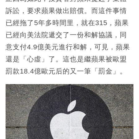
訴訟，要求蘋果做出賠償。而這件事情
已經拖了5年多時間里，就在315，蘋果
已經向美法院遞交了一份和解協議，同
意支付4.9億美元進行和解，可見，蘋果
還是「心虛」了。這也是繼蘋果被歐盟
罰款18.4億歐元后的又一筆「罰金」。