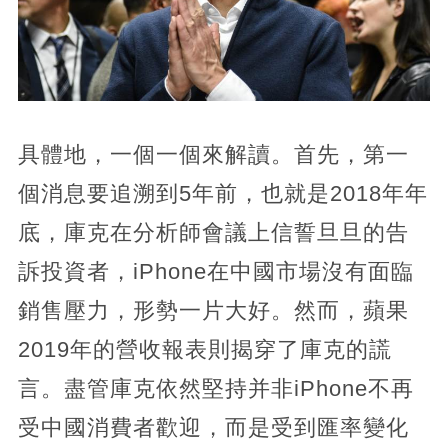
具體地，一個一個來解讀。首先，第一
個消息要追溯到5年前，也就是2018年年
底，庫克在分析師會議上信誓旦旦的告
訴投資者，iPhone在中國市場沒有面臨
銷售壓力，形勢一片大好。然而，蘋果
2019年的營收報表則揭穿了庫克的謊
言。盡管庫克依然堅持并非iPhone不再
受中國消費者歡迎，而是受到匯率變化