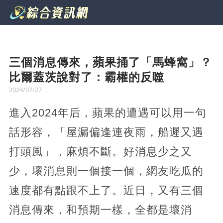
三個消息傳來，蘋果捅了「馬蜂窩」？
比爾蓋茨說對了：霸權的反噬
2024/07/27
進入2024年后，蘋果的遭遇可以用一句
話形容，「屋漏偏逢連夜雨，船遲又遇
打頭風」，麻煩不斷。好消息少之又
少，壞消息則一個接一個，網友吃瓜的
速度都有點跟不上了。近日，又有三個
消息傳來，和預期一樣，全都是壞消