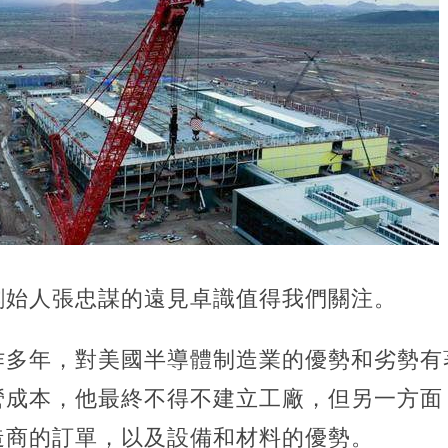
創始人張忠謀的遠見卓識值得我們關注。
作多年，對美國半導體制造業的優勢和劣勢有
營成本，他最終不得不建立工廠，但另一方面
造商的訂單，以及設備和材料的優勢。