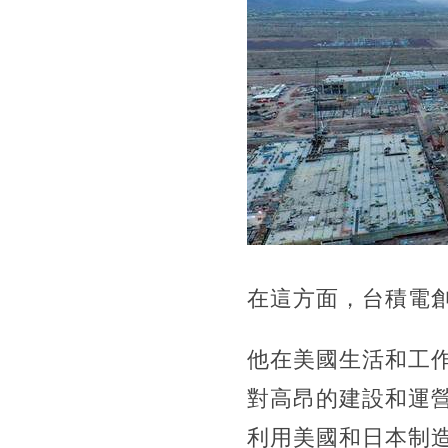
在這方面，台積電
他在美國生活和工
對高昂的建設和運
利用美國和日本制