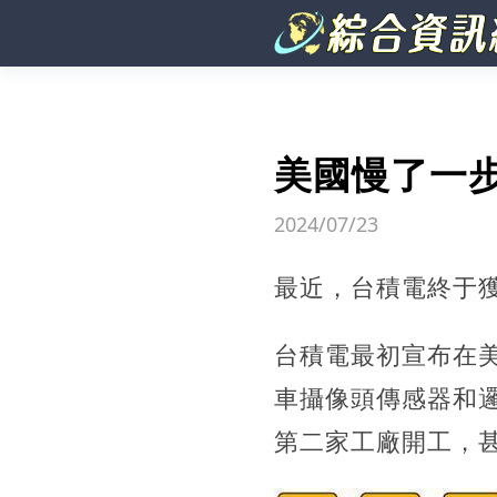
美國慢了一
2024/07/23
最近，台積電終于獲
台積電最初宣布在
車攝像頭傳感器和
第二家工廠開工，甚