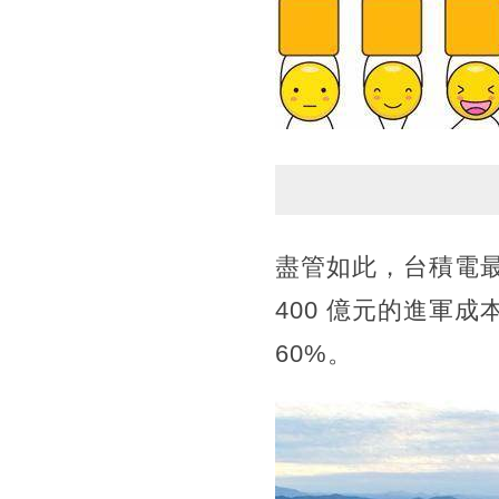
盡管如此，台積電最
400 億元的進軍
60%。