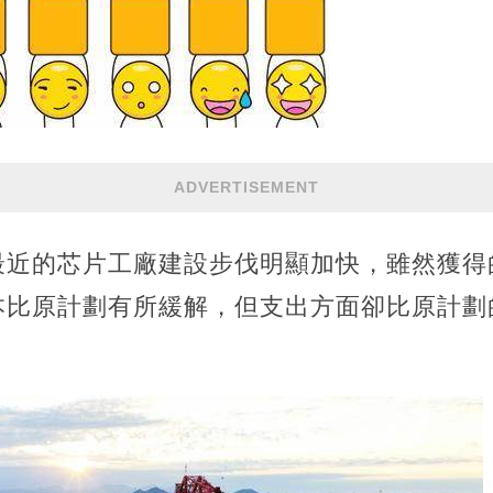
ADVERTISEMENT
近的芯片工廠建設步伐明顯加快，雖然獲得的
成本比原計劃有所緩解，但支出方面卻比原計劃的