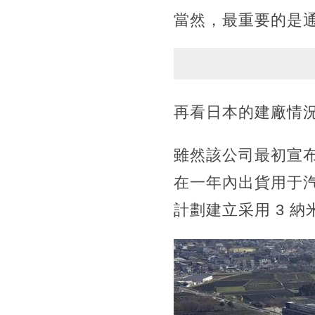
當然，最重要的是
再看日本的建廠情
雖然該公司最初宣
在一年內出貨用于
計劃建立采用 3 