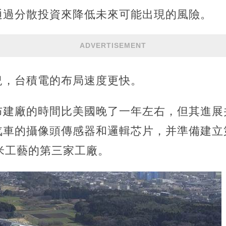
通過分散投資來降低未來可能出現的風險。
ADVERTISEMENT
況，台積電的布局速度更快。
布建廠的時間比美國晚了一年左右，但其進展
汽車的攝像頭傳感器和邏輯芯片，并準備建立
納米工藝的第三家工廠。