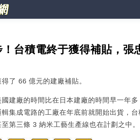
步！台積電終于獲得補貼，張
得了 66 億元的建廠補貼。
美國建廠的時間比在日本建廠的時間早一年多
邏輯集成電路的工廠在年底前就開始出貨，台
至第三條 3 納米工藝生產線也在計劃之中。