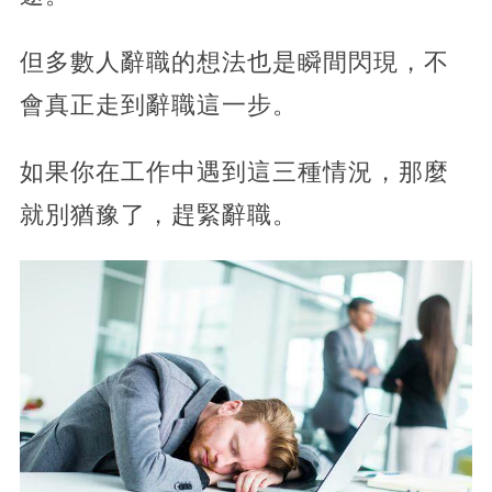
但多數人辭職的想法也是瞬間閃現，不
會真正走到辭職這一步。
如果你在工作中遇到這三種情況，那麼
就別猶豫了，趕緊辭職。