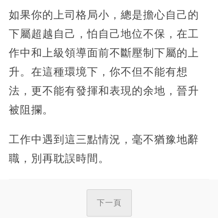
如果你的上司格局小，總是擔心自己的
下屬超越自己，怕自己地位不保，在工
作中和上級領導面前不斷壓制下屬的上
升。在這種環境下，你不但不能有想
法，更不能有發揮和表現的余地，晉升
被阻攔。
工作中遇到這三點情況，毫不猶豫地辭
職，別再耽誤時間。
下一頁