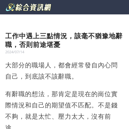
工作中遇上三點情況，該毫不猶豫地辭
職，否則前途堪憂
2024/07/14
大部分的職場人，都會經常發自內心問
自己，到底該不該辭職。
有辭職的想法，那肯定是現在的崗位實
際情況和自己的期望值不匹配。不是錢
不夠，就是太忙、壓力太大，沒有前
途。