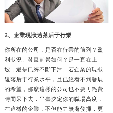
2、企業現狀遠落后于行業
你所在的公司，是否在行業的前列？盈
利狀況、發展前景如何？是一直在上
坡，還是已經不斷下滑。若企業的現狀
遠落后于行業水平，且已經看不到發展
的希望，那麼這樣的公司也不要再耗費
時間呆下去，平臺決定你的職場高度，
在這樣的企業，不但能力無處發揮，更