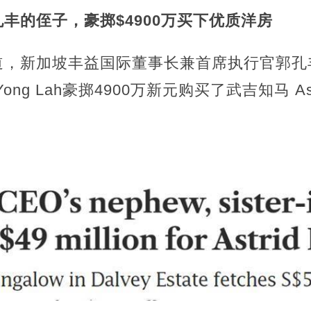
丰的侄子，豪掷$4900万买下优质洋房
，新加坡丰益国际董事长兼首席执行官郭孔丰的
Yong Lah豪掷4900万新元购买了武吉知马 Astr