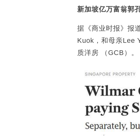
新加坡亿万富翁郭孔
据《商业时报》报道
Kuok，和母亲Lee 
质洋房 （GCB）。