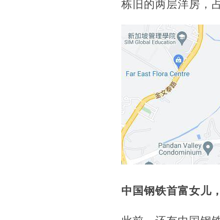
栋旧的两层洋房，占
中国钢铁首富女儿，