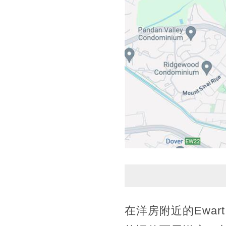
在洋房附近的Ewar