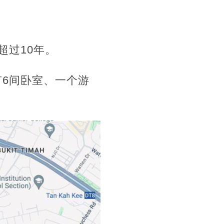
超过10年。
有6间卧室、一个游