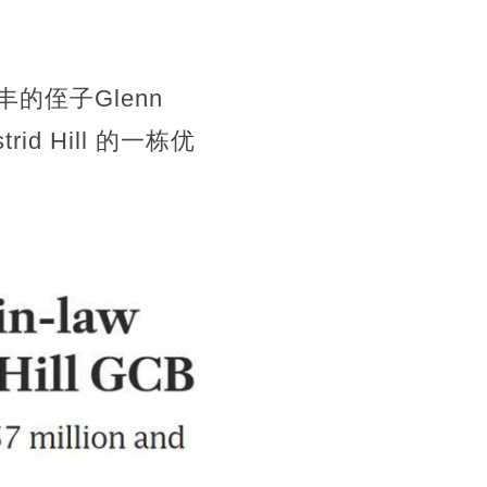
侄子Glenn
id Hill 的一栋优