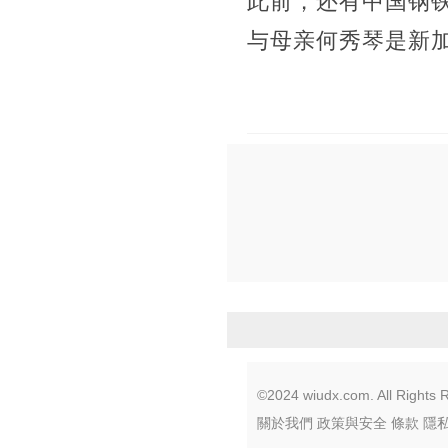
此前，还有中国钢
与母亲何秀琴是新
©2024 wiudx.com. All Rights 
關於我們
政策與安全
條款
隱