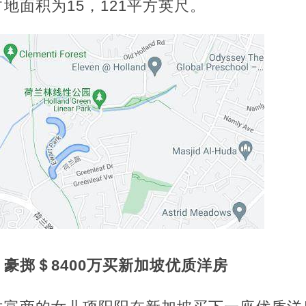
地面积为15，121平方英尺。
豪掷＄8400万买新加坡优质洋房