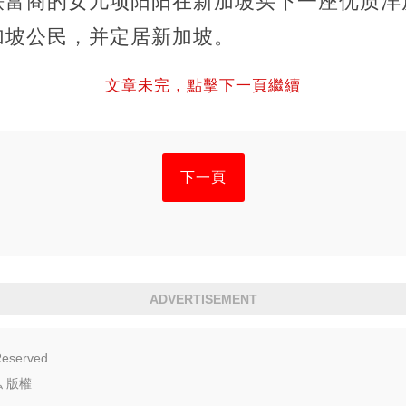
铁富商的女儿项阳阳在新加坡买下一座优质洋
加坡公民，并定居新加坡。
文章未完，點擊下一頁繼續
下一頁
ADVERTISEMENT
Reserved.
私
版權