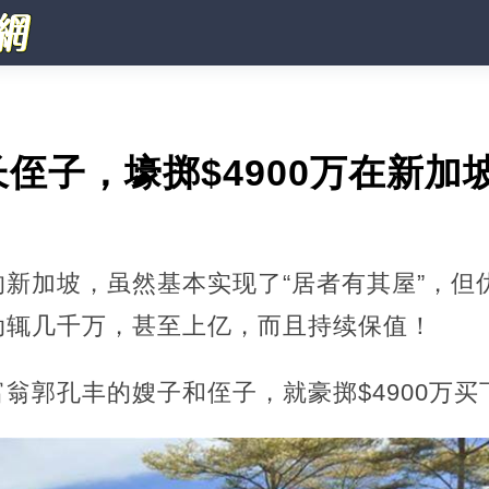
侄子，壕掷$4900万在新加
新加坡，虽然基本实现了“居者有其屋”，但
动辄几千万，甚至上亿，而且持续保值！
翁郭孔丰的嫂子和侄子，就豪掷$4900万