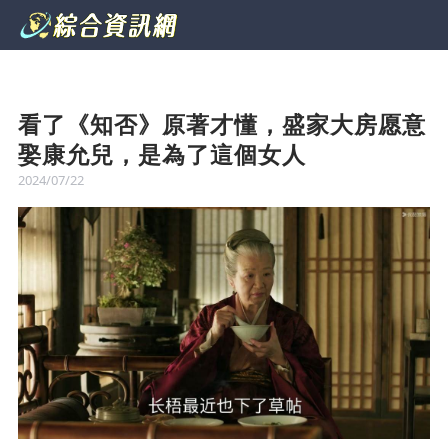
看了《知否》原著才懂，盛家大房愿意
娶康允兒，是為了這個女人
2024/07/22