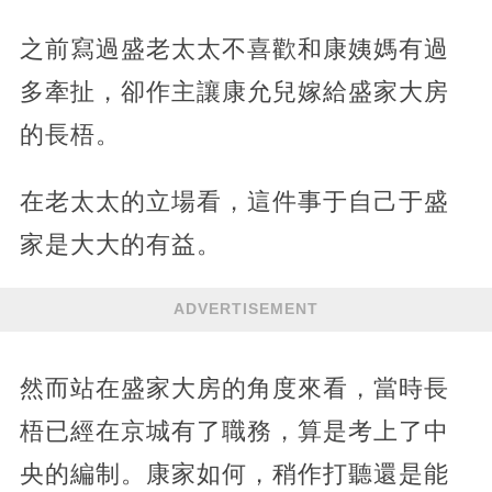
之前寫過盛老太太不喜歡和康姨媽有過
多牽扯，卻作主讓康允兒嫁給盛家大房
的長梧。
在老太太的立場看，這件事于自己于盛
家是大大的有益。
ADVERTISEMENT
然而站在盛家大房的角度來看，當時長
梧已經在京城有了職務，算是考上了中
央的編制。康家如何，稍作打聽還是能