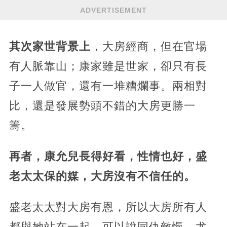
ADVERTISEMENT
其次家世背景上
，大房經商，但在官場
有人脈靠山；康家雖是世家，卻只有長
子一人做官，還有一堆糟爛事。兩相對
比，還是發展勢頭不錯的大房更勝一
籌。
再者，康允兒長得好看，性情也好，盛
老太太保的媒，大房沒有不信任的。
盛老太太對大房有恩，所以大房所有人
都與她站在一起，可以說同仇敵愾，尤