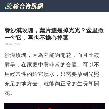
養沙漠玫瑰，葉片總是掉光光？盆里撒
一勺它，再也不擔心掉葉
2024/07/27
沙漠玫瑰，因為它能夠開花，而且比較
耐旱，在家庭中養非常的合適。可以不
用經常性的給它澆水，只需要放到光照
充足的地方去，就能夠正常的生長和開
花。