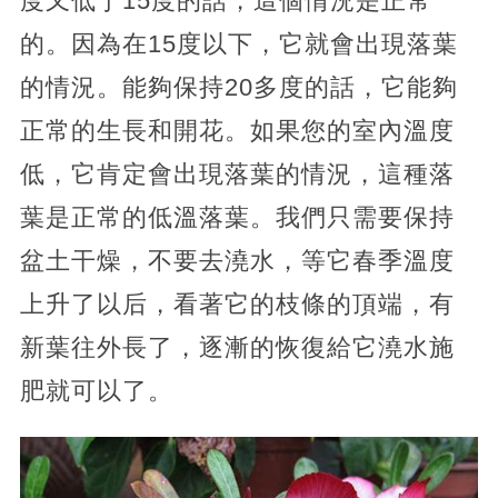
度又低于15度的話，這個情況是正常
的。因為在15度以下，它就會出現落葉
的情況。能夠保持20多度的話，它能夠
正常的生長和開花。如果您的室內溫度
低，它肯定會出現落葉的情況，這種落
葉是正常的低溫落葉。我們只需要保持
盆土干燥，不要去澆水，等它春季溫度
上升了以后，看著它的枝條的頂端，有
新葉往外長了，逐漸的恢復給它澆水施
肥就可以了。