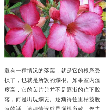
還有一種情況的落葉，就是它的根系受
損了，也就是所說的爛根。如果室內溫
度高，它的葉片兒并不是逐漸的往下脫
落，而是出現爛斑。逐漸得往里枯萎脫
落的話，這種情況就是爛根所致，您去