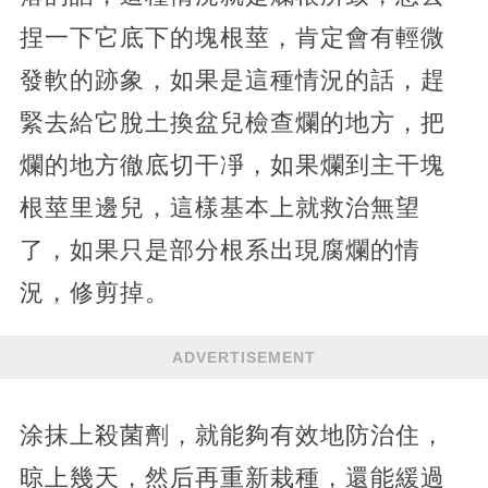
捏一下它底下的塊根莖，肯定會有輕微
發軟的跡象，如果是這種情況的話，趕
緊去給它脫土換盆兒檢查爛的地方，把
爛的地方徹底切干凈，如果爛到主干塊
根莖里邊兒，這樣基本上就救治無望
了，如果只是部分根系出現腐爛的情
況，修剪掉。
ADVERTISEMENT
涂抹上殺菌劑，就能夠有效地防治住，
晾上幾天，然后再重新栽種，還能緩過