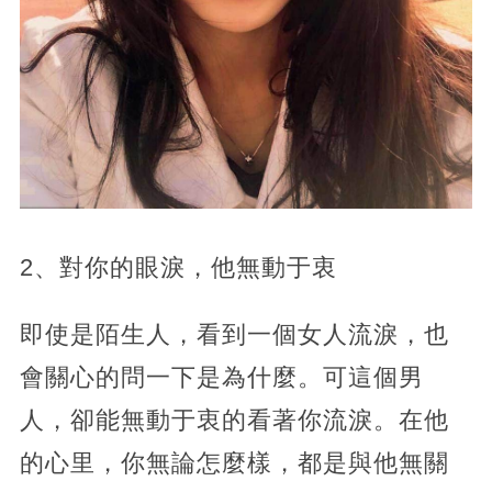
2、對你的眼淚，他無動于衷
即使是陌生人，看到一個女人流淚，也
會關心的問一下是為什麼。可這個男
人，卻能無動于衷的看著你流淚。在他
的心里，你無論怎麼樣，都是與他無關