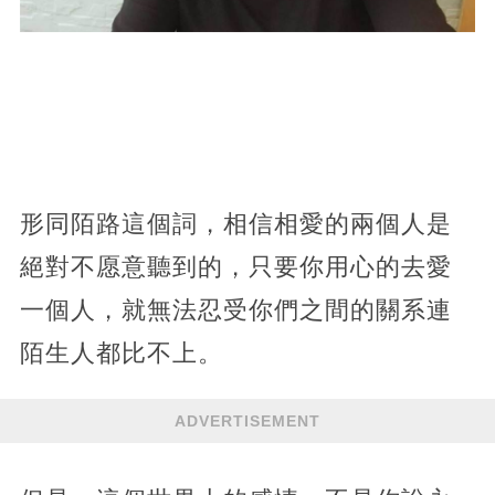
形同陌路這個詞，相信相愛的兩個人是
絕對不愿意聽到的，只要你用心的去愛
一個人，就無法忍受你們之間的關系連
陌生人都比不上。
ADVERTISEMENT