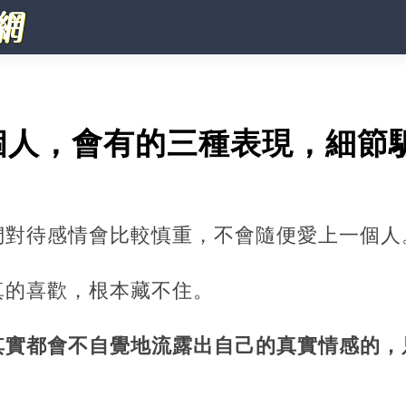
個人，會有的三種表現，細節
們對待感情會比較慎重，不會隨便愛上一個人
真的喜歡，根本藏不住。
其實都會不自覺地流露出自己的真實情感的，