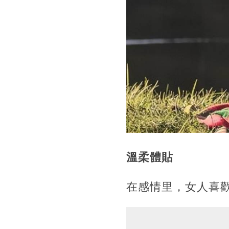
溫柔體貼
在感情里，女人喜