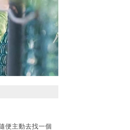
隨便主動去找一個