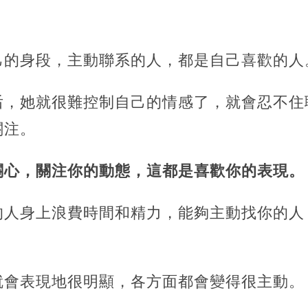
己的身段，主動聯系的人，都是自己喜歡的人
后，她就很難控制自己的情感了，就會忍不住
關注。
關心，關注你的動態，這都是喜歡你的表現。
的人身上浪費時間和精力，能夠主動找你的人
就會表現地很明顯，各方面都會變得很主動。