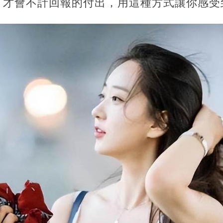
，才會不計回報的付出，用這種方式讓你感受