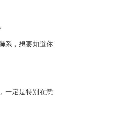
。
聯系，想要知道你
，一定是特別在意