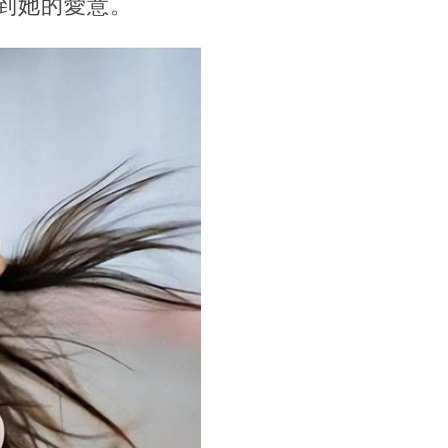
到她的愛意。