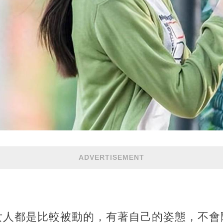
ADVERTISEMENT
女人都是比較被動的，有著自己的姿態，不會