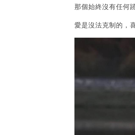
那個始終沒有任何
愛是沒法克制的，