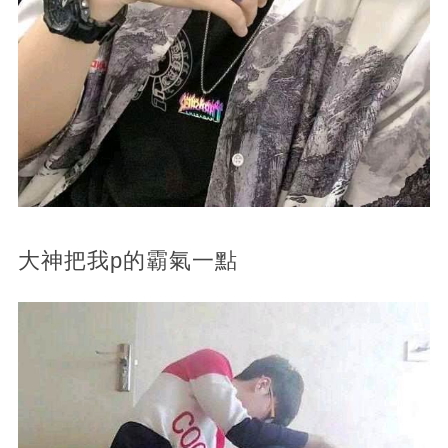
大神把我p的霸氣一點