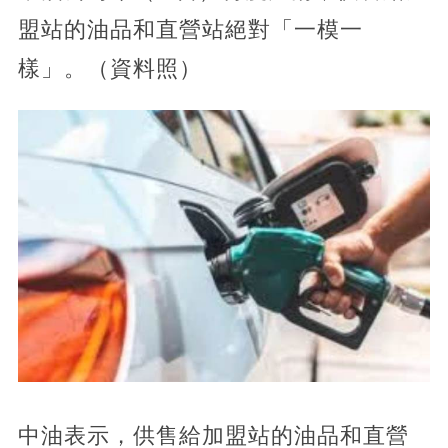
盟站的油品和直營站絕對「一模一
樣」。（資料照）
中油表示，供售給加盟站的油品和直營