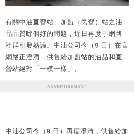
有關中油直營站、加盟（民營）站之油
品品質哪個好的問題，近日再度于網路
社群引發熱議。中油公司今（9 日）在官
網嚴正澄清，供售給加盟站的油品和直
營站絕對「一模一樣」。
ADVERTISEMENT
中油公司今（9 日）再度澄清，供售給加