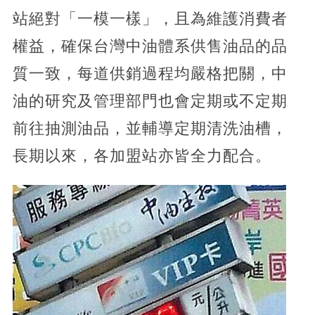
站絕對「一模一樣」，且為維護消費者
權益，確保台灣中油體系供售油品的品
質一致，每道供銷過程均嚴格把關，中
油的研究及管理部門也會定期或不定期
前往抽測油品，並輔導定期清洗油槽，
長期以來，各加盟站亦皆全力配合。