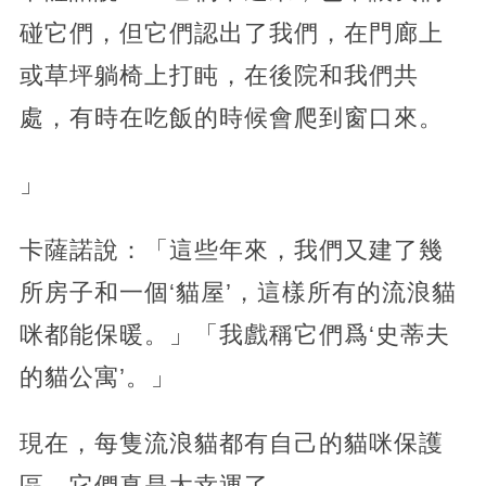
碰它們，但它們認出了我們，在門廊上
或草坪躺椅上打盹，在後院和我們共
處，有時在吃飯的時候會爬到窗口來。
」
卡薩諾說：「這些年來，我們又建了幾
所房子和一個‘貓屋’，這樣所有的流浪貓
咪都能保暖。」「我戲稱它們爲‘史蒂夫
的貓公寓’。」
現在，每隻流浪貓都有自己的貓咪保護
區，它們真是太幸運了。