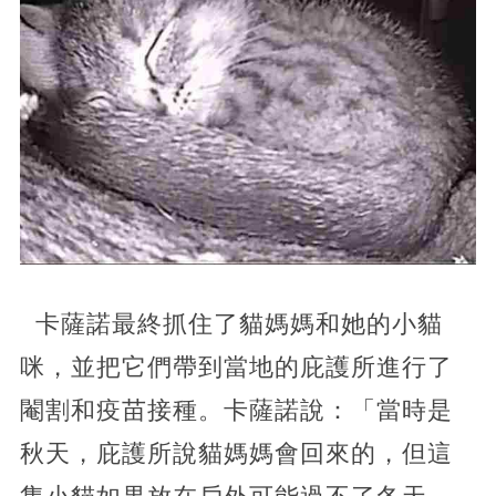
卡薩諾最終抓住了貓媽媽和她的小貓
咪，並把它們帶到當地的庇護所進行了
閹割和疫苗接種。卡薩諾說：「當時是
秋天，庇護所說貓媽媽會回來的，但這