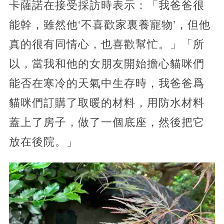
卡薩諾在接受採訪時表示：「我爸爸很
能幹，雖然他‘不喜歡家裏養寵物’，但他
真的很有同情心，也喜歡幫忙。」「所
以，當我和他的女朋友開始擔心貓咪們
能否在寒冷的天氣中生存時，我爸爸爲
貓咪們訂購了取暖的材料，用防水材料
蓋上了房子，做了一個底座，然後把它
放在後院。」