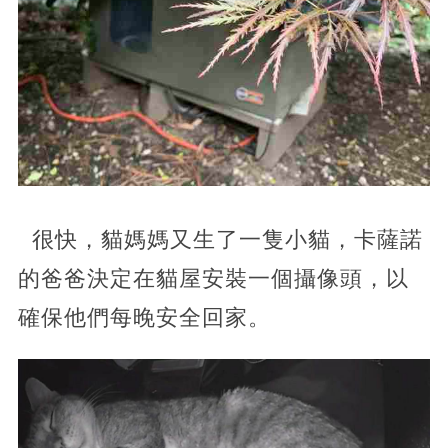
很快，貓媽媽又生了一隻小貓，卡薩諾
的爸爸決定在貓屋安裝一個攝像頭，以
確保他們每晚安全回家。