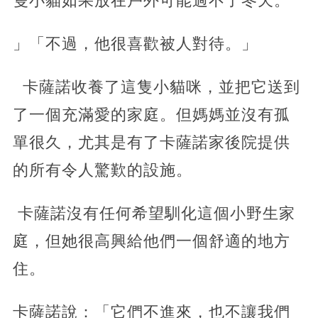
隻小貓如果放在戶外可能過不了冬天。
」「不過，他很喜歡被人對待。」
卡薩諾收養了這隻小貓咪，並把它送到
了一個充滿愛的家庭。但媽媽並沒有孤
單很久，尤其是有了卡薩諾家後院提供
的所有令人驚歎的設施。
卡薩諾沒有任何希望馴化這個小野生家
庭，但她很高興給他們一個舒適的地方
住。
卡薩諾說：「它們不進來，也不讓我們