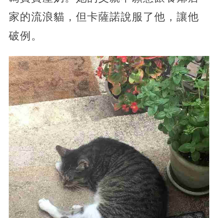
家的流浪貓，但卡薩諾說服了他，讓他
破例。