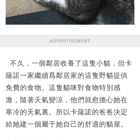
ADVERTISEMENT
不久，一個鄰居收養了這隻小貓，但卡
薩諾一家繼續爲鄰居家的這隻野貓提供
免費的食物。這隻貓咪對食物特別感
激，隨著天氣變涼，他們就愈擔心她在
寒冷的天氣裏。所以卡薩諾的爸爸決定
給她建一個屬于她自己的舒適的貓屋。