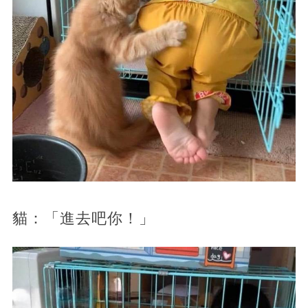
貓：「進去吧你！」