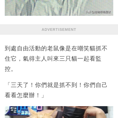
ADVERTISEMENT
到處自由活動的老鼠像是在嘲笑貓抓不
住它，氣得主人叫來三只貓一起看監
控。
「三天了！你們就是抓不到！你們自己
看看怎麼辦！」