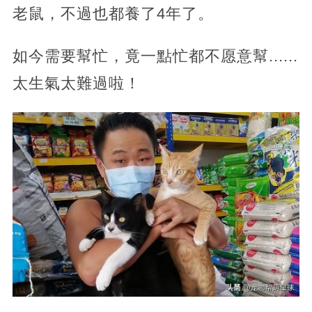
老鼠，不過也都養了4年了。
如今需要幫忙，竟一點忙都不愿意幫......
太生氣太難過啦！