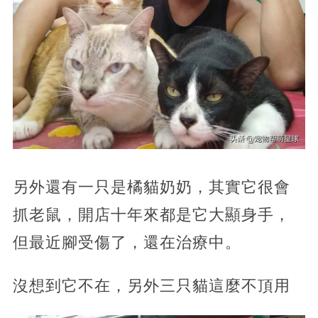
另外還有一只是橘貓奶奶，其實它很會
抓老鼠，開店十年來都是它大顯身手，
但最近腳受傷了，還在治療中。
沒想到它不在，另外三只貓這麼不頂用