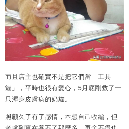
而且店主也確實不是把它們當「工具
貓」，平時也很有愛心，5月底剛救了一
只渾身皮膚病的奶貓。
照顧久了有了感情，本想自己收編，但
考慮到實在養不了那麼多，再舍不得也