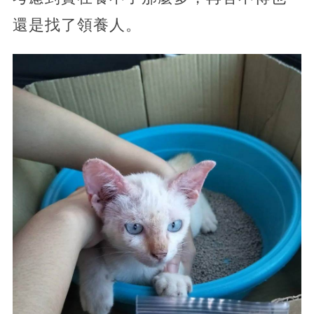
還是找了領養人。