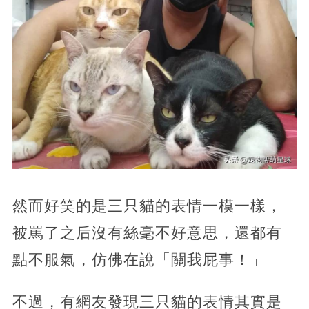
然而好笑的是三只貓的表情一模一樣，
被罵了之后沒有絲毫不好意思，還都有
點不服氣，仿佛在說「關我屁事！」
不過，有網友發現三只貓的表情其實是