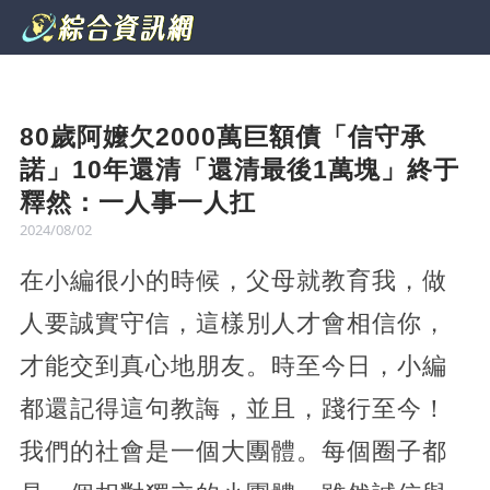
80歲阿嬤欠2000萬巨額債「信守承
諾」10年還清「還清最後1萬塊」終于
釋然：一人事一人扛
2024/08/02
在小編很小的時候，父母就教育我，做
人要誠實守信，這樣別人才會相信你，
才能交到真心地朋友。時至今日，小編
都還記得這句教誨，並且，踐行至今！
我們的社會是一個大團體。每個圈子都