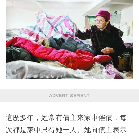
ADVERTISEMENT
這麼多年，經常有債主來家中催債，每
次都是家中只得她一人。她向債主表示