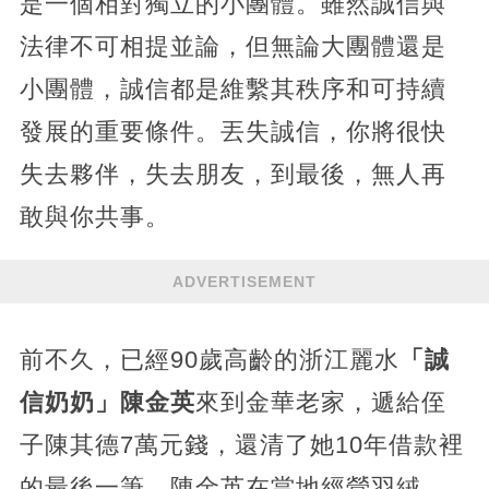
是一個相對獨立的小團體。雖然誠信與
法律不可相提並論，但無論大團體還是
小團體，誠信都是維繫其秩序和可持續
發展的重要條件。丟失誠信，你將很快
失去夥伴，失去朋友，到最後，無人再
敢與你共事。
ADVERTISEMENT
前不久，已經90歲高齡的浙江麗水
「誠
信奶奶」陳金英
來到金華老家，遞給侄
子陳其德7萬元錢，還清了她10年借款裡
的最後一筆。陳金英在當地經營羽絨