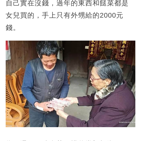
自己實在沒錢，過年的東西和餸菜都是
女兒買的，手上只有外甥給的2000元
錢。