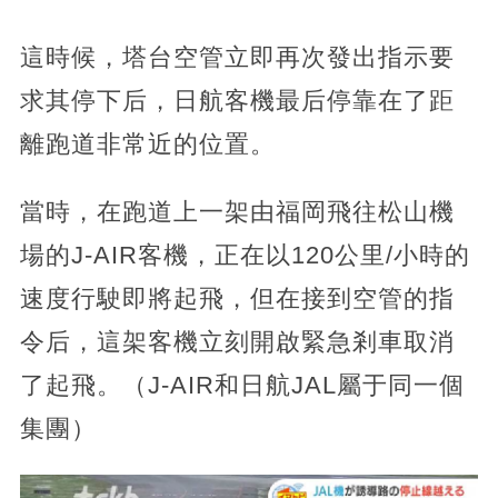
這時候，塔台空管立即再次發出指示要
求其停下后，日航客機最后停靠在了距
離跑道非常近的位置。
當時，在跑道上一架由福岡飛往松山機
場的J-AIR客機，正在以120公里/小時的
速度行駛即將起飛，但在接到空管的指
令后，這架客機立刻開啟緊急剎車取消
了起飛。（J-AIR和日航JAL屬于同一個
集團）