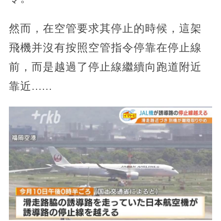
然而，在空管要求其停止的時候，這架
飛機并沒有按照空管指令停靠在停止線
前，而是越過了停止線繼續向跑道附近
靠近......