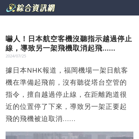
嚇人！日本航空客機沒聽指示越過停止
線，導致另一架飛機取消起飛......
2024/07/25
據日本NHK報道，福岡機場一架日航客
機在準備起飛前，沒有聽從塔台空管的
指令，擅自越過停止線，在距離跑道很
近的位置停了下來，導致另一架正要起
飛的飛機被迫取消......