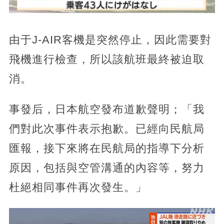
由于J-AIR客機是突然停止，因此需要對
飛機進行檢查，所以該航班最終被迫取
消。
事發后，日本航空發布道歉聲明；「我
們對此次事件表示抱歉。已經向民航局
匯報，接下來將在民航局的指導下分析
原因，包括與空管溝通的內容等，努力
杜絕相同事件再次發生。」