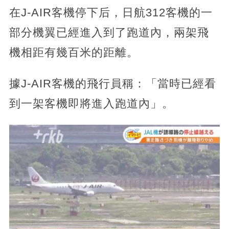
在J-AIR客機停下后，日航312客機的一
部分機翼已經進入到了跑道內，兩架飛
機相距有幾百米的距離。
據J-AIR客機的飛行員稱：「當時已經看
到一架客機即將進入跑道內」。