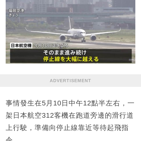
ADVERTISEMENT
事情發生在5月10日中午12點半左右，一
架日本航空312客機在跑道旁邊的滑行道
上行駛，準備向停止線靠近等待起飛指
令。