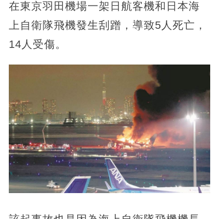
在東京羽田機場一架日航客機和日本海
上自衛隊飛機發生刮蹭，導致5人死亡，
14人受傷。