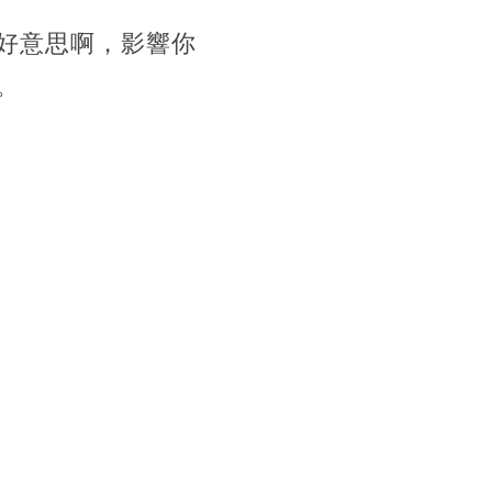
好意思啊，影響你
。