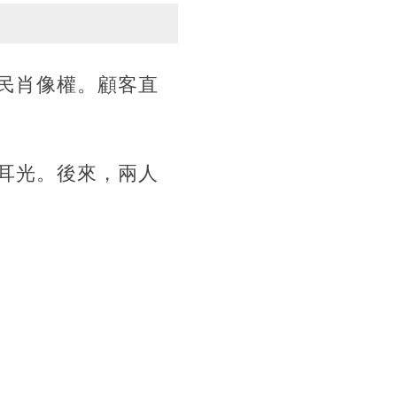
民肖像權。顧客直
耳光。後來，兩人