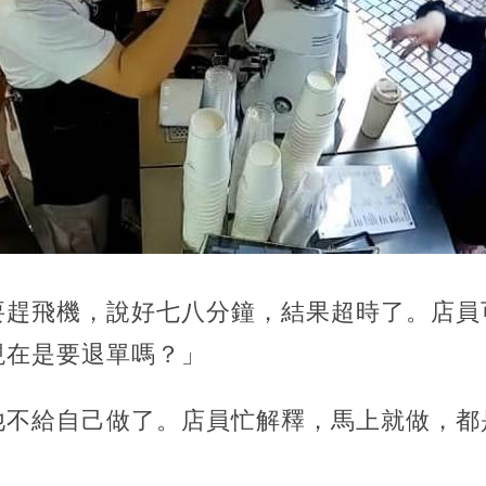
要趕飛機，說好七八分鐘，結果超時了。店員
現在是要退單嗎？」
他不給自己做了。店員忙解釋，馬上就做，都