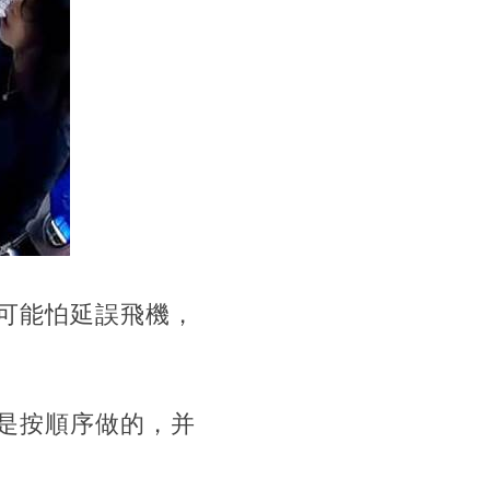
可能怕延誤飛機，
是按順序做的，并