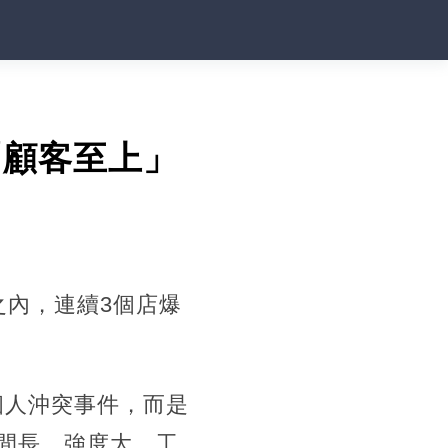
「顧客至上」
天之內，連續3個店爆
個人沖突事件，而是
間長、強度大、工