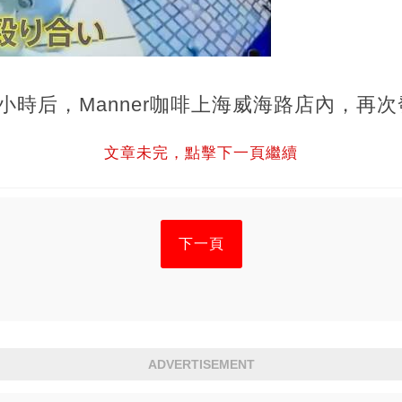
小時后，Manner咖啡上海威海路店內，再
文章未完，點擊下一頁繼續
下一頁
ADVERTISEMENT