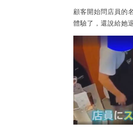
顧客開始問店員的
體驗了，還說給她