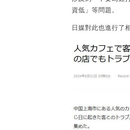
資低」等問題。
日媒對此也進行了