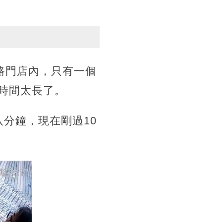
花路門店內，只有一個
時間太長了。
分鐘，現在剛過10