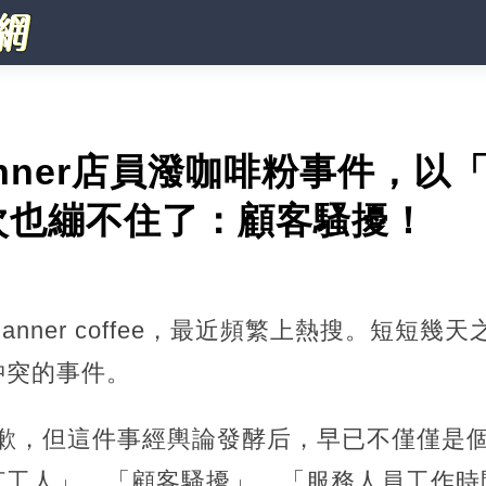
nner店員潑咖啡粉事件，以
次也繃不住了：顧客騷擾！
nner coffee，最近頻繁上熱搜。短短幾
沖突的事件。
方致歉，但這件事經輿論發酵后，早已不僅僅是
打工人」、「顧客騷擾」、「服務人員工作時