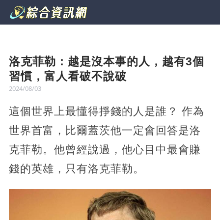
洛克菲勒：越是沒本事的人，越有3個
習慣，富人看破不說破
2024/08/03
這個世界上最懂得掙錢的人是誰？ 作為
世界首富，比爾蓋茨他一定會回答是洛
克菲勒。他曾經說過，他心目中最會賺
錢的英雄，只有洛克菲勒。