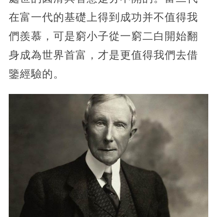
在富一代的基礎上得到成功并不值得我
們羨慕，可是窮小子從一窮二白開始翻
身成為世界首富，才是更值得我們去借
鑒經驗的。