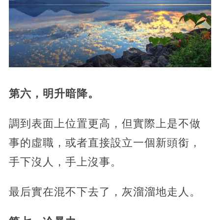
第六，明升暗降。
調到表面上位置更高，但實際上是不做
事的虛職，或者直接設立一個新頭銜，
手下沒人，手上沒事。
最后實在混不下去了，灰溜溜地走人。