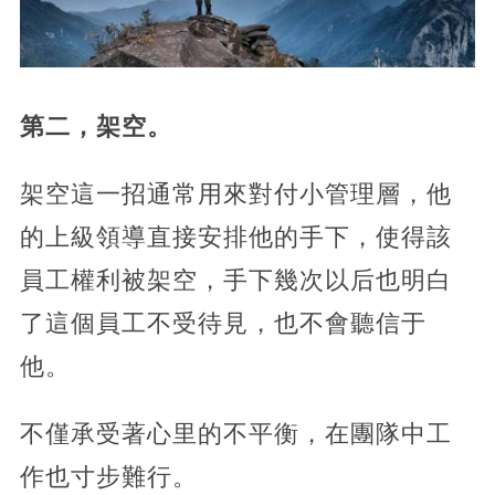
第二，架空。
架空這一招通常用來對付小管理層，他
的上級領導直接安排他的手下，使得該
員工權利被架空，手下幾次以后也明白
了這個員工不受待見，也不會聽信于
他。
不僅承受著心里的不平衡，在團隊中工
作也寸步難行。