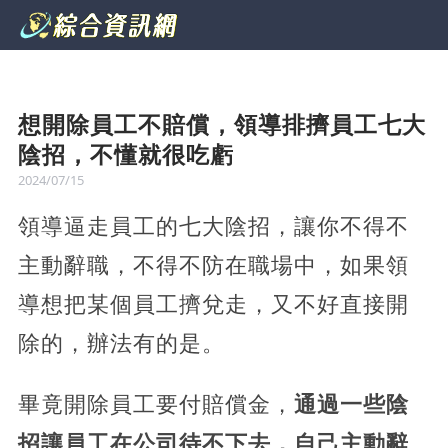
想開除員工不賠償，領導排擠員工七大
陰招，不懂就很吃虧
2024/07/15
領導逼走員工的七大陰招，讓你不得不
主動辭職，不得不防在職場中，如果領
導想把某個員工擠兌走，又不好直接開
除的，辦法有的是。
畢竟開除員工要付賠償金，
通過一些陰
招讓員工在公司待不下去，自己主動辭