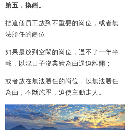
第五，換崗。
把這個員工放到不重要的崗位，或者無
法勝任的崗位。
如果是放到空閑的崗位，過不了一年半
載，以混日子沒業績為由逼迫離開；
或者放在無法勝任的崗位，以無法勝任
為由，不斷施壓，迫使主動走人。