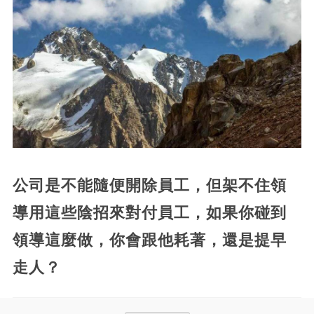
公司是不能隨便開除員工，但架不住領
導用這些陰招來對付員工，
如果你碰到
領導這麼做，你會跟他耗著，還是提早
走人？