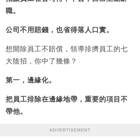
職。
公司不用賠錢，也省得落人口實。
想開除員工不賠償，領導排擠員工的七
大陰招，你中了幾條？
第一，邊緣化。
把員工排除在邊緣地帶，重要的項目不
帶他。
ADVERTISEMENT