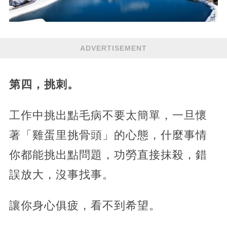
ADVERTISEMENT
第四，挑刺。
工作中挑出點毛病不要太簡單，一旦懷
著「雞蛋里挑骨頭」的心態，什麼事情
你都能挑出點問題，功勞直接抹殺，錯
誤放大，沒事找事。
讓你身心俱疲，看不到希望。