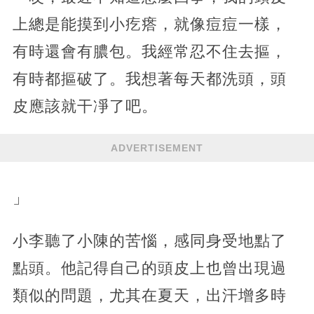
上總是能摸到小疙瘩，就像痘痘一樣，
有時還會有膿包。我經常忍不住去摳，
有時都摳破了。我想著每天都洗頭，頭
皮應該就干凈了吧。
ADVERTISEMENT
」
小李聽了小陳的苦惱，感同身受地點了
點頭。他記得自己的頭皮上也曾出現過
類似的問題，尤其在夏天，出汗增多時