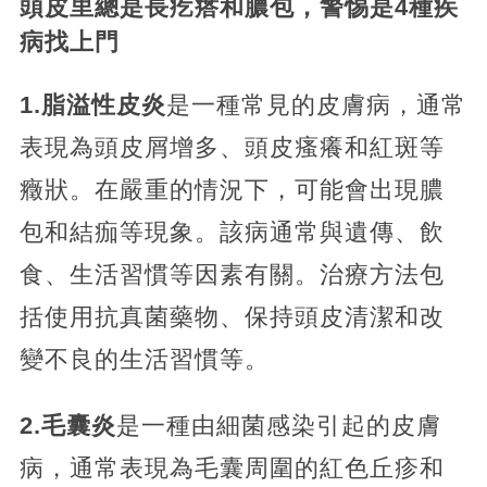
頭皮里總是長疙瘩和膿包，警惕是4種疾
病找上門
1.脂溢性皮炎
是一種常見的皮膚病，通常
表現為頭皮屑增多、頭皮瘙癢和紅斑等
癥狀。在嚴重的情況下，可能會出現膿
包和結痂等現象。該病通常與遺傳、飲
食、生活習慣等因素有關。治療方法包
括使用抗真菌藥物、保持頭皮清潔和改
變不良的生活習慣等。
2.毛囊炎
是一種由細菌感染引起的皮膚
病，通常表現為毛囊周圍的紅色丘疹和