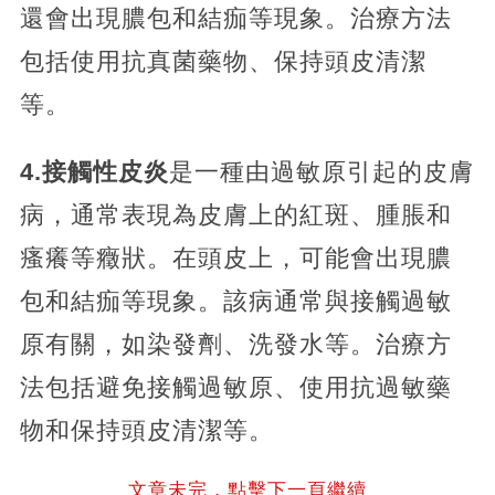
還會出現膿包和結痂等現象。治療方法
包括使用抗真菌藥物、保持頭皮清潔
等。
4.接觸性皮炎
是一種由過敏原引起的皮膚
病，通常表現為皮膚上的紅斑、腫脹和
瘙癢等癥狀。在頭皮上，可能會出現膿
包和結痂等現象。該病通常與接觸過敏
原有關，如染發劑、洗發水等。治療方
法包括避免接觸過敏原、使用抗過敏藥
物和保持頭皮清潔等。
文章未完，點擊下一頁繼續