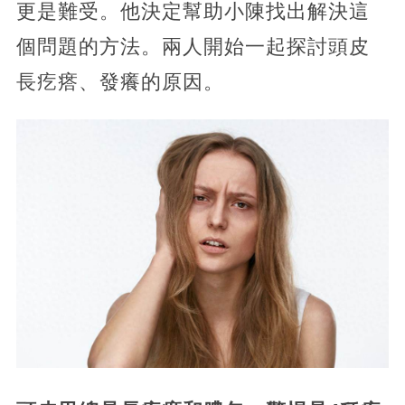
更是難受。他決定幫助小陳找出解決這
個問題的方法。兩人開始一起探討頭皮
長疙瘩、發癢的原因。