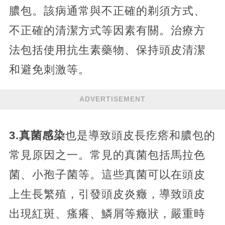
膿包。該病通常與不正確的剃須方式、
不正確的清潔方式等因素有關。治療方
法包括使用抗生素藥物、保持頭皮清潔
和避免刺激等。
ADVERTISEMENT
3.真菌感染
也是導致頭皮長疙瘩和膿包的
常見原因之一。常見的真菌包括馬拉色
菌、小孢子菌等。這些真菌可以在頭皮
上生長繁殖，引發頭皮炎癥，導致頭皮
出現紅斑、瘙癢、鱗屑等癥狀，嚴重時