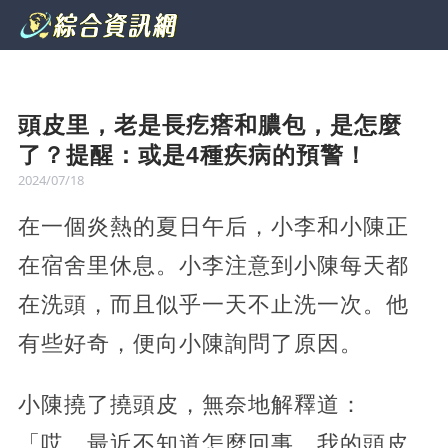
頭皮里，老是長疙瘩和膿包，是怎麼
了？提醒：或是4種疾病的預警！
2024/07/18
在一個炎熱的夏日午后，小李和小陳正
在宿舍里休息。小李注意到小陳每天都
在洗頭，而且似乎一天不止洗一次。他
有些好奇，便向小陳詢問了原因。
小陳撓了撓頭皮，無奈地解釋道：
「哎，最近不知道怎麼回事，我的頭皮