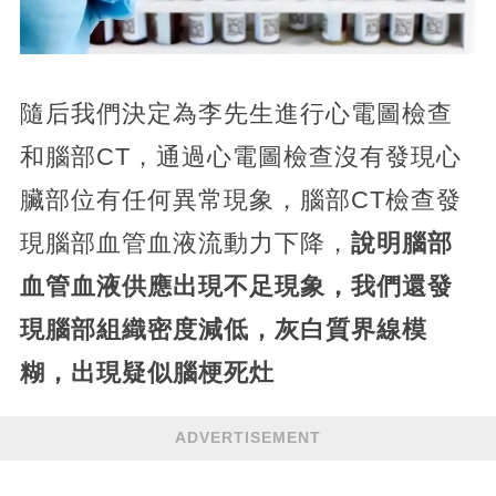
隨后我們決定為李先生進行心電圖檢查
和腦部CT，通過心電圖檢查沒有發現心
臟部位有任何異常現象，腦部CT檢查發
現腦部血管血液流動力下降，
說明腦部
血管血液供應出現不足現象，我們還發
現腦部組織密度減低，灰白質界線模
糊，出現疑似腦梗死灶
ADVERTISEMENT