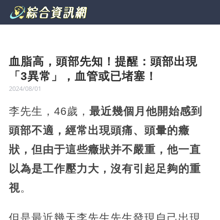
血脂高，頭部先知！提醒：頭部出現
「3異常」，血管或已堵塞！
2024/08/01
李先生，46歲，
最近幾個月他開始感到
頭部不適，經常出現頭痛、頭暈的癥
狀，但由于這些癥狀并不嚴重，他一直
以為是工作壓力大，沒有引起足夠的重
視
。
但是最近幾天李先生先生發現自己出現