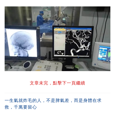
文章未完，點擊下一頁繼續
一生氣就炸毛的人，不是脾氣差，而是身體在求
救，千萬要留心