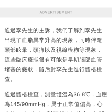
ADVERTISEMENT
通過李先生的主訴，我們了解到李先生
出現了血脂異常升高的現象，同時伴隨
頭部眩暈，頭痛以及視線模糊等現象，
這些臨床癥狀很有可能是早期腦部血管
堵塞的癥狀，隨后對李先生進行體格檢
查。
通過體格檢查，測量體溫為36.8℃，血壓
為145/90mmHg，屬于正常值偏高，心