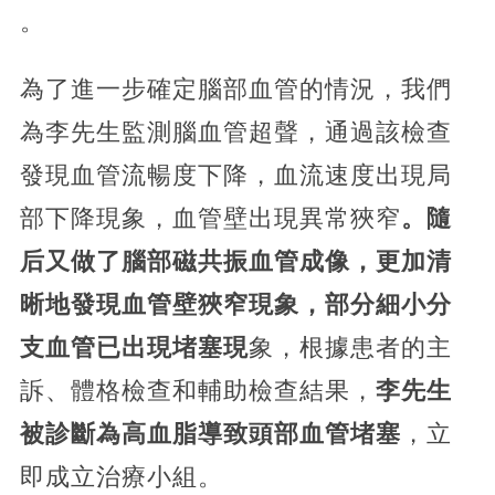
。
為了進一步確定腦部血管的情況，我們
為李先生監測腦血管超聲，通過該檢查
發現血管流暢度下降，血流速度出現局
部下降現象，血管壁出現異常狹窄
。隨
后又做了腦部磁共振血管成像，更加清
晰地發現血管壁狹窄現象，部分細小分
支血管已出現堵塞現
象，根據患者的主
訴、體格檢查和輔助檢查結果，
李先生
被診斷為高血脂導致頭部血管堵塞
，立
即成立治療小組。