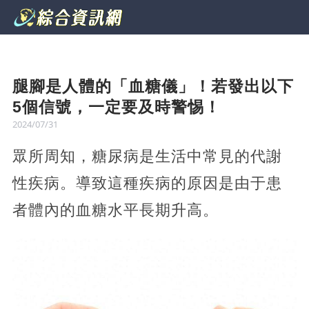
腿腳是人體的「血糖儀」！若發出以下
5個信號，一定要及時警惕！
2024/07/31
眾所周知，糖尿病是生活中常見的代謝
性疾病。導致這種疾病的原因是由于患
者體內的血糖水平長期升高。