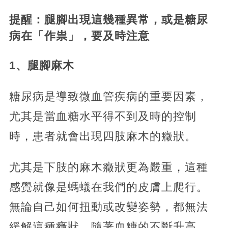
提醒：腿腳出現這幾種異常，或是糖尿
病在「作祟」，要及時注意
1、腿腳麻木
糖尿病是導致微血管疾病的重要因素，
尤其是當血糖水平得不到及時的控制
時，患者就會出現四肢麻木的癥狀。
尤其是下肢的麻木癥狀更為嚴重，這種
感覺就像是螞蟻在我們的皮膚上爬行。
無論自己如何扭動或改變姿勢，都無法
緩解這種癥狀。隨著血糖的不斷升高，