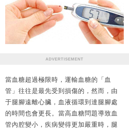
ADVERTISEMENT
當血糖超過極限時，運輸血糖的「血
管」往往是最先受到損傷的，然而，由
于腿腳遠離心臟，血液循環到達腿腳處
的時間也會更長。當高血糖問題導致血
管內腔變小，疾病變得更加嚴重時，腿