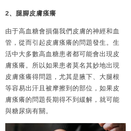
2、腿腳皮膚瘙癢
由于高血糖會損傷我們皮膚的神經和血
管，從而引起皮膚瘙癢的問題發生。生
活中大多數高血糖患者都可能會出現皮
膚瘙癢。所以如果患者莫名其妙地出現
皮膚瘙癢得問題，尤其是腋下、大腿根
等容易出汗且被摩擦到的部位，如果皮
膚瘙癢的問題長期得不到緩解，就可能
與糖尿病有關。