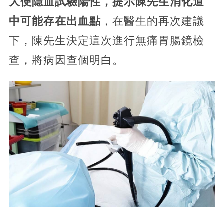
大便隱血試驗陽性，提示陳先生消化道
中可能存在出血點
，在醫生的再次建議
下，陳先生決定這次進行無痛胃腸鏡檢
查，將病因查個明白。