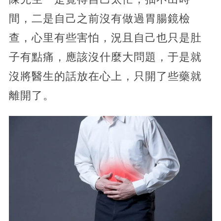
間，二是自己之前沒有做過胃腸鏡檢
查，心里有些害怕，況且自己也只是肚
子有點痛，應該沒什麼大問題，于是就
沒將醫生的話放在心上，只開了些藥就
離開了。