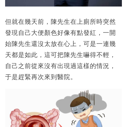
但就在幾天前，陳先生在上廁所時突然
發現自己大便顏色好像有點發紅，一開
始陳先生還沒太放在心上，可是一連幾
天都是如此，這可把陳先生嚇得不輕，
自己之前從來沒有出現過這樣的情況，
于是趕緊再次來到醫院。