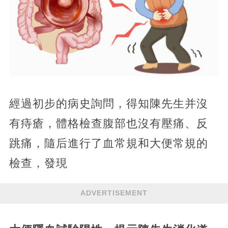
經過初步的病史詢問，得知陳先生并沒
有痔瘡，體格檢查腹部也沒有壓痛、反
跳痛，隨后進行了血常規和大便常規的
檢查，發現
ADVERTISEMENT