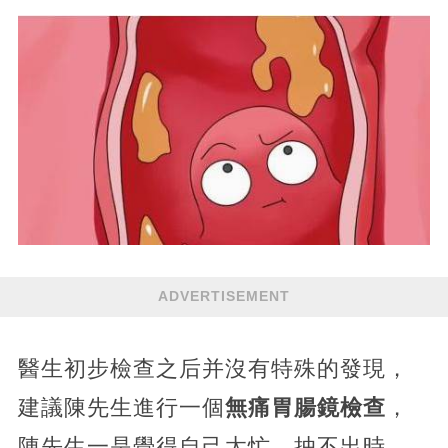
ADVERTISEMENT
醫生初步檢查之后并沒有特殊的發現，
建議陳先生進行一個
無痛胃腸鏡檢查
，
陳先生一是覺得自己太忙，抽不出時