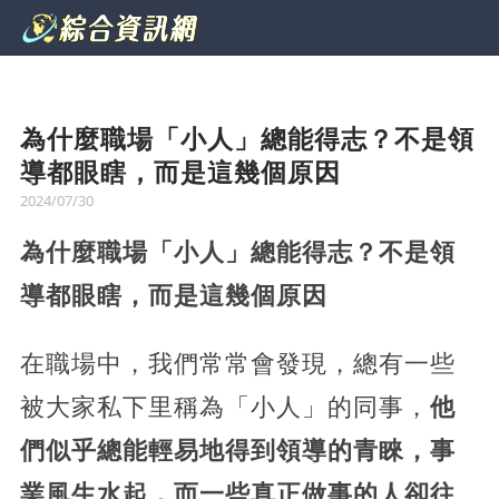
為什麼職場「小人」總能得志？不是領
導都眼瞎，而是這幾個原因
2024/07/30
為什麼職場「小人」總能得志？不是領
導都眼瞎，而是這幾個原因
在職場中，我們常常會發現，總有一些
被大家私下里稱為「小人」的同事，
他
們似乎總能輕易地得到領導的青睞，事
業風生水起，而一些真正做事的人卻往