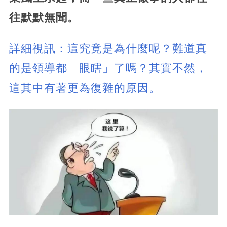
往默默無聞。
詳細視訊：這究竟是為什麼呢？難道真
的是領導都「眼瞎」了嗎？其實不然，
這其中有著更為復雜的原因。