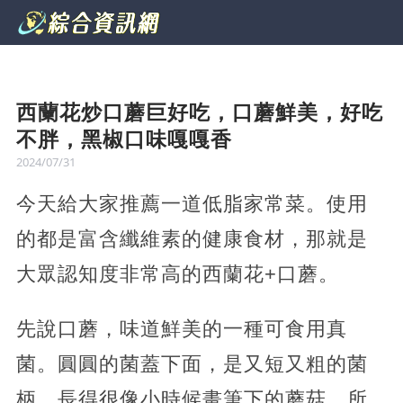
西蘭花炒口蘑巨好吃，口蘑鮮美，好吃
不胖，黑椒口味嘎嘎香
2024/07/31
今天給大家推薦一道低脂家常菜。使用
的都是富含纖維素的健康食材，那就是
大眾認知度非常高的西蘭花+口蘑。
先說口蘑，味道鮮美的一種可食用真
菌。圓圓的菌蓋下面，是又短又粗的菌
柄，長得很像小時候畫筆下的蘑菇。所