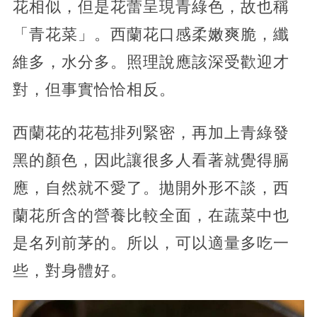
花相似，但是花蕾呈現青綠色，故也稱
「青花菜」。西蘭花口感柔嫩爽脆，纖
維多，水分多。照理說應該深受歡迎才
對，但事實恰恰相反。
西蘭花的花苞排列緊密，再加上青綠發
黑的顏色，因此讓很多人看著就覺得膈
應，自然就不愛了。拋開外形不談，西
蘭花所含的營養比較全面，在蔬菜中也
是名列前茅的。所以，可以適量多吃一
些，對身體好。