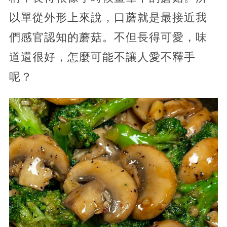
以單從外形上來說，口蘑就是最接近我
們感官認知的蘑菇。不但長得可愛，味
道還很好，怎麼可能不讓人愛不釋手
呢？