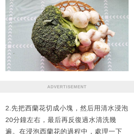
ADVERTISEMENT
2.先把西蘭花切成小塊，然后用清水浸泡
20分鐘左右，最后再反復過水清洗幾
遍。在浸泡西蘭花的過程中，處理一下